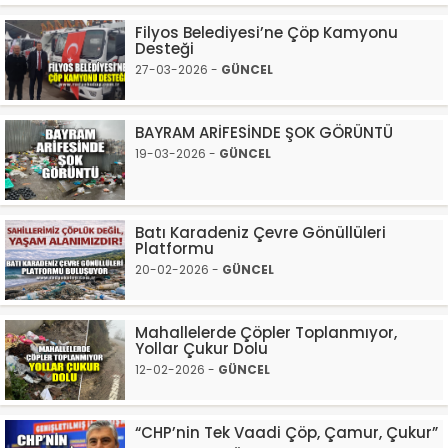
Filyos Belediyesi’ne Çöp Kamyonu
Desteği
27-03-2026 -
GÜNCEL
BAYRAM ARİFESİNDE ŞOK GÖRÜNTÜ
19-03-2026 -
GÜNCEL
Batı Karadeniz Çevre Gönüllüleri
Platformu
20-02-2026 -
GÜNCEL
Mahallelerde Çöpler Toplanmıyor,
Yollar Çukur Dolu
12-02-2026 -
GÜNCEL
“CHP’nin Tek Vaadi Çöp, Çamur, Çukur”