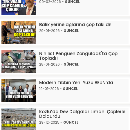
09-02-2026 -
GÜNCEL
Balık yerine ağlarına çöp takıldı!
29-01-2026 -
GÜNCEL
Nihilist Penguen Zonguldak'ta Çöp
Topladı!
28-01-2026 -
GÜNCEL
Modern Tıbbın Yeni Yüzü BEUN’da
19-01-2026 -
GÜNCEL
Kozlu’da Dev Dalgalar Limanı Çöplerle
Doldurdu
29-12-2025 -
GÜNCEL