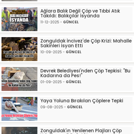
Ağlara Balık Değil Çöp ve Tıbbi Atık
Takıldı: Balıkçılar İsyanda
11-12-2025 -
GÜNCEL
Zonguldak İncivez'de Çöp Krizi: Mahalle
Sakinleri İsyan Etti
10-09-2025 -
GÜNCEL
Devrek Belediyesi'nden Çöp Tepkisi: "Bu
Kadarına da Pes!"
01-09-2025 -
GÜNCEL
Yaya Yoluna Bırakılan Çöplere Tepki
09-08-2025 -
GÜNCEL
Zonguldak'ın Yenilenen Plajları Çöp