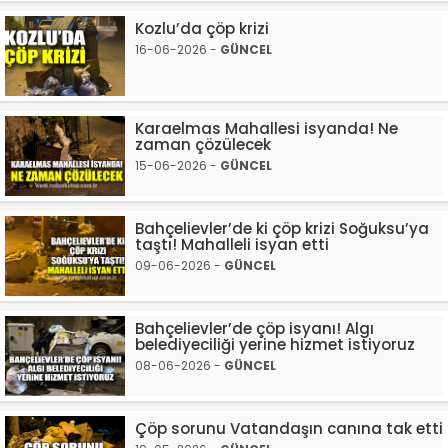
Kozlu’da çöp krizi
16-06-2026 -
GÜNCEL
Karaelmas Mahallesi isyanda! Ne
zaman çözülecek
15-06-2026 -
GÜNCEL
Bahçelievler’de ki çöp krizi Soğuksu’ya
taştı! Mahalleli isyan etti
09-06-2026 -
GÜNCEL
Bahçelievler’de çöp isyanı! Algı
belediyeciliği yerine hizmet istiyoruz
08-06-2026 -
GÜNCEL
Çöp sorunu Vatandaşın canına tak etti