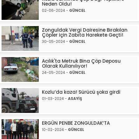
Neden Oldu!
02-06-2024 -
GÜNCEL
Zonguldak Vergi Dairesine Bırakılan
Çöpler için Zabıta Harekete Geçti!
30-05-2024 -
GÜNCEL
Acılık'ta Metruk Bina Çöp Deposu
Olarak Kullanılıyor!
24-05-2024 -
GÜNCEL
Kozlu’da kaza! Sürücü şoka girdi
01-03-2024 -
ASAYİŞ
ERGÜN PENBE ZONGULDAK’TA
10-02-2024 -
GÜNCEL