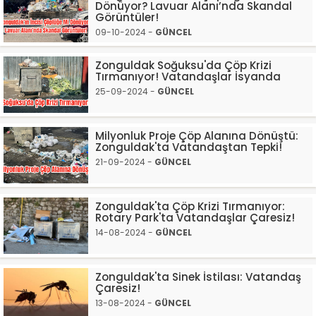
Dönüyor? Lavuar Alanı’nda Skandal
Görüntüler!
09-10-2024 -
GÜNCEL
Zonguldak Soğuksu'da Çöp Krizi
Tırmanıyor! Vatandaşlar İsyanda
25-09-2024 -
GÜNCEL
Milyonluk Proje Çöp Alanına Dönüştü:
Zonguldak'ta Vatandaştan Tepki!
21-09-2024 -
GÜNCEL
Zonguldak'ta Çöp Krizi Tırmanıyor:
Rotary Park'ta Vatandaşlar Çaresiz!
14-08-2024 -
GÜNCEL
Zonguldak'ta Sinek İstilası: Vatandaş
Çaresiz!
13-08-2024 -
GÜNCEL