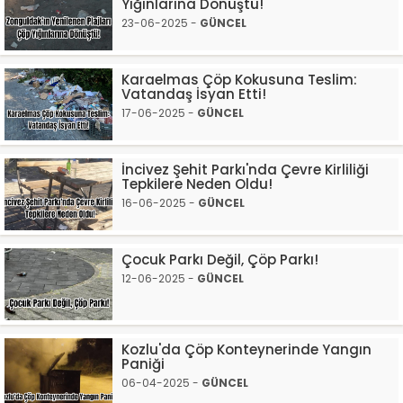
Yığınlarına Dönüştü!
23-06-2025 -
GÜNCEL
Karaelmas Çöp Kokusuna Teslim:
Vatandaş İsyan Etti!
17-06-2025 -
GÜNCEL
İncivez Şehit Parkı'nda Çevre Kirliliği
Tepkilere Neden Oldu!
16-06-2025 -
GÜNCEL
Çocuk Parkı Değil, Çöp Parkı!
12-06-2025 -
GÜNCEL
Kozlu'da Çöp Konteynerinde Yangın
Paniği
06-04-2025 -
GÜNCEL