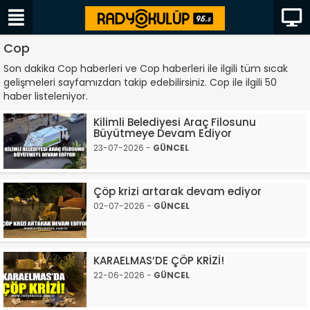
Cop
Son dakika Cop haberleri ve Cop haberleri ile ilgili tüm sıcak
gelişmeleri sayfamızdan takip edebilirsiniz. Cop ile ilgili 50
haber listeleniyor.
Kilimli Belediyesi Araç Filosunu
Büyütmeye Devam Ediyor
23-07-2026 -
GÜNCEL
Çöp krizi artarak devam ediyor
02-07-2026 -
GÜNCEL
KARAELMAS’DE ÇÖP KRİZİ!
22-06-2026 -
GÜNCEL