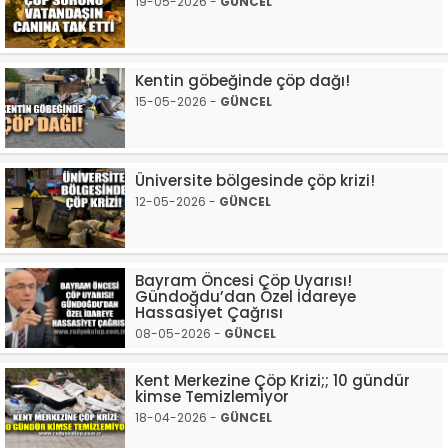
19-05-2026 -
GÜNCEL
Kentin göbeğinde çöp dağı!
15-05-2026 -
GÜNCEL
Üniversite bölgesinde çöp krizi!
12-05-2026 -
GÜNCEL
Bayram Öncesi Çöp Uyarısı!
Gündoğdu’dan Özel İdareye
Hassasiyet Çağrısı
08-05-2026 -
GÜNCEL
Kent Merkezine Çöp Krizi;; 10 gündür
kimse Temizlemiyor
18-04-2026 -
GÜNCEL