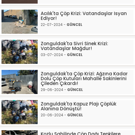
Acılık'ta Çöp Krizi: Vatandaşlar Isyan
Ediyor!
22-07-2024 -
GÜNCEL
Zonguldak'ta Sivri Sinek Krizi:
Vatandaşlar Mağdur!
03-07-2024 -
GÜNCEL
Zonguldak'ta Çöp Krizi: Ağzına Kadar
Dolu Çöp Kutuları Mahalle Sakinlerini
Çileden Çıkardı!
29-06-2024 -
GÜNCEL
Zonguldak'ta Kapuz Plajı Çöplük
Alanına Dönüştü!
20-06-2024 -
GÜNCEL
Kozlu Sahilinde Çöp Dağı Tepkilere