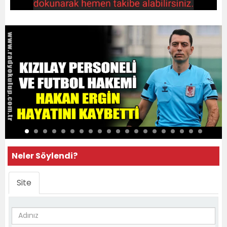
Neler Söylendi?
Site