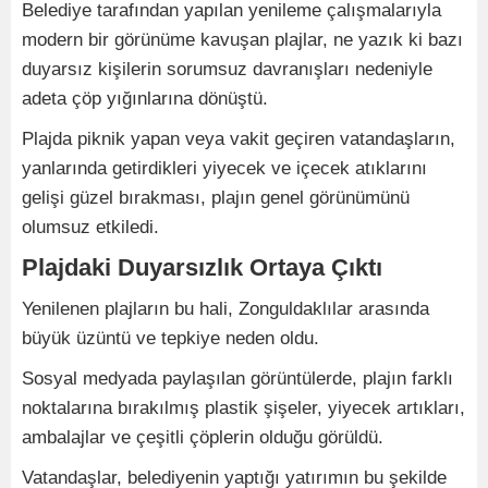
Belediye tarafından yapılan yenileme çalışmalarıyla
modern bir görünüme kavuşan plajlar, ne yazık ki bazı
duyarsız kişilerin sorumsuz davranışları nedeniyle
adeta çöp yığınlarına dönüştü.
Plajda piknik yapan veya vakit geçiren vatandaşların,
yanlarında getirdikleri yiyecek ve içecek atıklarını
gelişi güzel bırakması, plajın genel görünümünü
olumsuz etkiledi.
Plajdaki Duyarsızlık Ortaya Çıktı
Yenilenen plajların bu hali, Zonguldaklılar arasında
büyük üzüntü ve tepkiye neden oldu.
Sosyal medyada paylaşılan görüntülerde, plajın farklı
noktalarına bırakılmış plastik şişeler, yiyecek artıkları,
ambalajlar ve çeşitli çöplerin olduğu görüldü.
Vatandaşlar, belediyenin yaptığı yatırımın bu şekilde