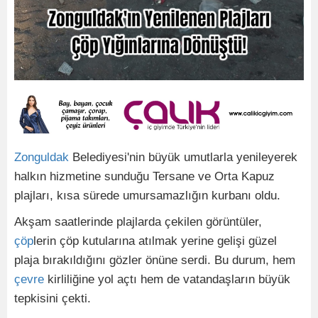
Zonguldak
Belediyesi'nin büyük umutlarla yenileyerek
halkın hizmetine sunduğu Tersane ve Orta Kapuz
plajları, kısa sürede umursamazlığın kurbanı oldu.
Akşam saatlerinde plajlarda çekilen görüntüler,
çöp
lerin çöp kutularına atılmak yerine gelişi güzel
plaja bırakıldığını gözler önüne serdi. Bu durum, hem
çevre
kirliliğine yol açtı hem de vatandaşların büyük
tepkisini çekti.