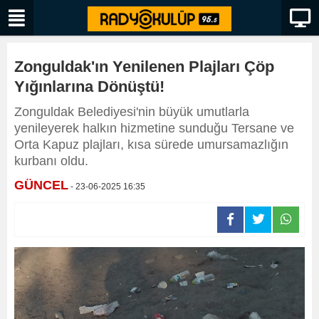
Zonguldak'ın Yenilenen Plajları Çöp
Yığınlarına Dönüştü!
Zonguldak Belediyesi'nin büyük umutlarla
yenileyerek halkın hizmetine sunduğu Tersane ve
Orta Kapuz plajları, kısa sürede umursamazlığın
kurbanı oldu.
GÜNCEL
- 23-06-2025 16:35