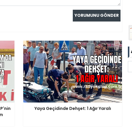
P'nin
Yaya Geçidinde Dehşet: 1 Ağır Yaralı
am