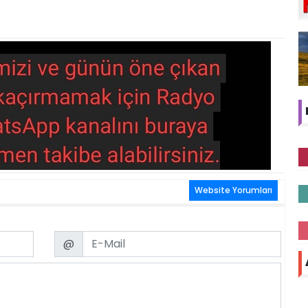
Website Yorumları
Email
@