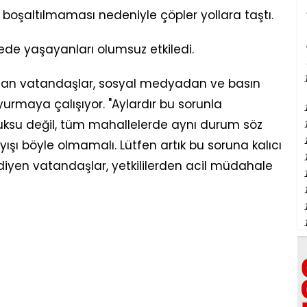
 boşaltılmaması nedeniyle çöpler yollara taştı.
vrede yaşayanları olumsuz etkiledi.
alan vatandaşlar, sosyal medyadan ve basın
duyurmaya çalışıyor. "Aylardır bu sorunla
ksu değil, tüm mahallelerde aynı durum söz
yışı böyle olmamalı. Lütfen artık bu soruna kalıcı
diyen vatandaşlar, yetkililerden acil müdahale