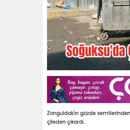
Zonguldak'ın gözde semtlerinde
çileden çıkardı.