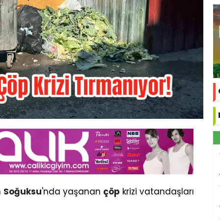
n
Soğuksu
'nda yaşanan
çöp
krizi vatandaşları