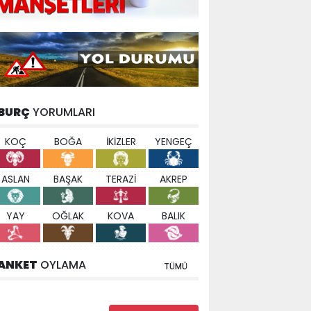
BURÇ
YORUMLARI
KOÇ
BOĞA
İKİZLER
YENGEÇ
ASLAN
BAŞAK
TERAZİ
AKREP
YAY
OĞLAK
KOVA
BALIK
ANKET
OYLAMA
TÜMÜ