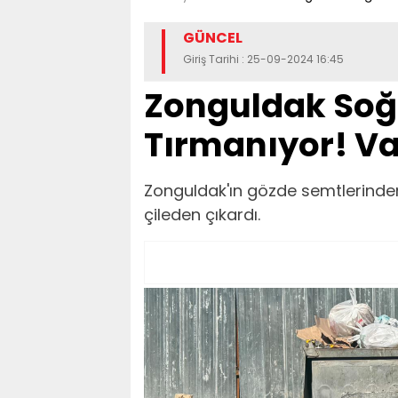
GÜNCEL
Giriş Tarihi : 25-09-2024 16:45
Zonguldak Soğ
Tırmanıyor! V
Zonguldak'ın gözde semtlerinde
çileden çıkardı.