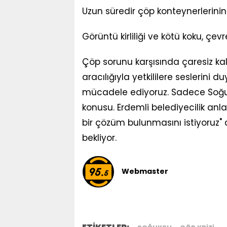
Uzun süredir çöp konteynerlerinin
Görüntü kirliliği ve kötü koku, çe
Çöp sorunu karşısında çaresiz k
aracılığıyla yetkililere seslerini 
mücadele ediyoruz. Sadece Soğu
konusu. Erdemli belediyecilik anla
bir çözüm bulunmasını istiyoruz" 
bekliyor.
Webmaster