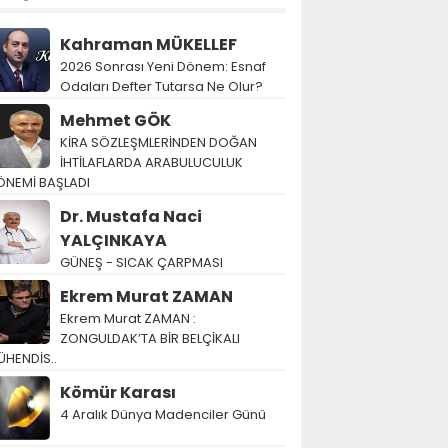
Kahraman MÜKELLEF
2026 Sonrası Yeni Dönem: Esnaf
Odaları Defter Tutarsa Ne Olur?
Mehmet GÖK
KİRA SÖZLEŞMLERİNDEN DOĞAN
İHTİLAFLARDA ARABULUCULUK
ÖNEMİ BAŞLADI
Dr. Mustafa Naci
YALÇINKAYA
GÜNEŞ - SICAK ÇARPMASI
Ekrem Murat ZAMAN
Ekrem Murat ZAMAN :
ZONGULDAK’TA BİR BELÇİKALI
ÜHENDİS..
Kömür Karası
4 Aralık Dünya Madenciler Günü