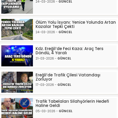
24-03-2026 -
GÜNCEL
Ölüm Yolu İsyanı: Yenice Yolunda Artan
Kazalar Tepki Çekti
24-03-2026 -
GÜNCEL
Kdz. Ereğli’de Feci Kaza: Araç Ters
Döndü, 4 Yaralı
21-03-2026 -
GÜNCEL
Ereğli’de Trafik Çilesi Vatandaşı
Zorluyor
17-03-2026 -
GÜNCEL
Trafik Tabelaları Silahşörlerin Hedefi
Haline Geldi
05-03-2026 -
GÜNCEL