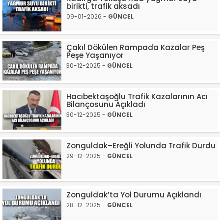
birikti, trafik aksadı
09-01-2026 -
GÜNCEL
Çakıl Dökülen Rampada Kazalar Peş
Peşe Yaşanıyor
30-12-2025 -
GÜNCEL
Hacıbektaşoğlu Trafik Kazalarının Acı
Bilançosunu Açıkladı
30-12-2025 -
GÜNCEL
Zonguldak–Ereğli Yolunda Trafik Durdu
29-12-2025 -
GÜNCEL
Zonguldak’ta Yol Durumu Açıklandı
28-12-2025 -
GÜNCEL