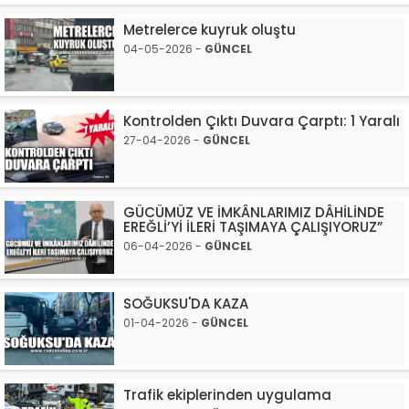
Metrelerce kuyruk oluştu
04-05-2026 -
GÜNCEL
Kontrolden Çıktı Duvara Çarptı: 1 Yaralı
27-04-2026 -
GÜNCEL
GÜCÜMÜZ VE İMKÂNLARIMIZ DÂHİLİNDE
EREĞLİ’Yİ İLERİ TAŞIMAYA ÇALIŞIYORUZ”
06-04-2026 -
GÜNCEL
SOĞUKSU'DA KAZA
01-04-2026 -
GÜNCEL
Trafik ekiplerinden uygulama