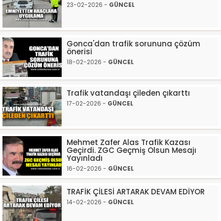
23-02-2026 -
GÜNCEL
Gonca'dan trafik sorununa çözüm
önerisi
18-02-2026 -
GÜNCEL
Trafik vatandaşı çileden çıkarttı
17-02-2026 -
GÜNCEL
Mehmet Zafer Alas Trafik Kazası
Geçirdi. ZGC Geçmiş Olsun Mesajı
Yayınladı
16-02-2026 -
GÜNCEL
TRAFİK ÇİLESİ ARTARAK DEVAM EDİYOR
14-02-2026 -
GÜNCEL