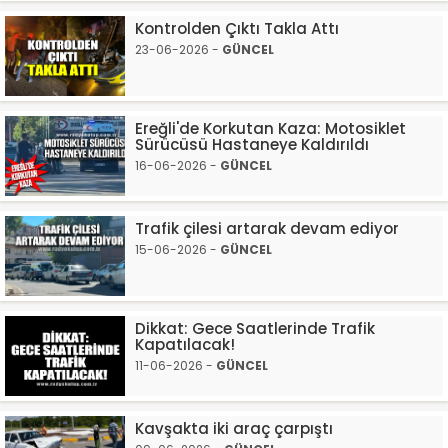
Kontrolden Çıktı Takla Attı
23-06-2026 -
GÜNCEL
Ereğli'de Korkutan Kaza: Motosiklet
Sürücüsü Hastaneye Kaldırıldı
16-06-2026 -
GÜNCEL
Trafik çilesi artarak devam ediyor
15-06-2026 -
GÜNCEL
Dikkat: Gece Saatlerinde Trafik
Kapatılacak!
11-06-2026 -
GÜNCEL
Kavşakta iki araç çarpıştı