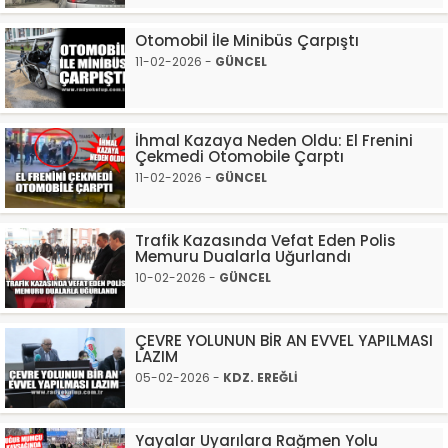
Otomobil İle Minibüs Çarpıştı
11-02-2026 -
GÜNCEL
İhmal Kazaya Neden Oldu: El Frenini
Çekmedi Otomobile Çarptı
11-02-2026 -
GÜNCEL
Trafik Kazasında Vefat Eden Polis
Memuru Dualarla Uğurlandı
10-02-2026 -
GÜNCEL
ÇEVRE YOLUNUN BİR AN EVVEL YAPILMASI
LAZIM
05-02-2026 -
KDZ. EREĞLİ
Yayalar Uyarılara Rağmen Yolu