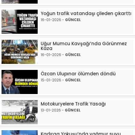
Yoğun trafik vatandaşı çileden çıkarttı
16-01-2026 -
GÜNCEL
Uğur Mumcu Kavşağı’nda Görünmez
Kaza
16-01-2026 -
GÜNCEL
Özcan Ulupınar ölümden döndü
15-01-2026 -
GÜNCEL
Motokuryelere Trafik Yasağı
13-01-2026 -
GÜNCEL
Kadırga Yokuşu’nda yağmur suyu