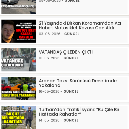
09-06-2026 -
GÜNCEL
21 Yaşındaki Birkan Koraman’dan Acı
Haber: Motosiklet Kazası Can Aldı
03-06-2026 -
GÜNCEL
VATANDAŞ ÇİLEDEN ÇIKTI
01-06-2026 -
GÜNCEL
Aranan Taksi Sürücüsü Denetimde
Yakalandı
16-05-2026 -
GÜNCEL
Turhan’dan Trafik İsyanı: “Bu Çile Bir
Haftada Rahatlar”
14-05-2026 -
GÜNCEL