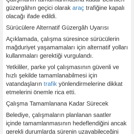
güzergâhın geçici olarak
araç
trafiğine kapalı
olacağı ifade edildi.
Sürücülere Alternatif Güzergâh Uyarısı
Açıklamada, çalışma süresince sürücülerin
mağduriyet yaşamamaları için alternatif yolları
kullanmaları gerektiği vurgulandı.
Yetkililer, parke yol çalışmasının güvenli ve
hızlı şekilde tamamlanabilmesi için
vatandaşların
trafik
yönlendirmelerine dikkat
etmelerini önemle rica etti.
Çalışma Tamamlanana Kadar Sürecek
Belediye, çalışmaların planlanan saatler
içinde tamamlanmasının hedeflendiğini ancak
gerekli durumlarda sürenin uzayabileceğini