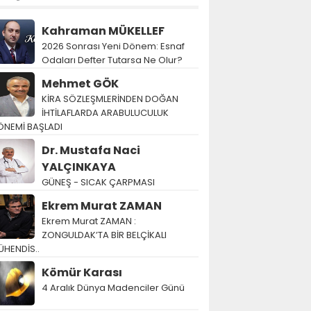
Kahraman MÜKELLEF
2026 Sonrası Yeni Dönem: Esnaf
Odaları Defter Tutarsa Ne Olur?
Mehmet GÖK
KİRA SÖZLEŞMLERİNDEN DOĞAN
İHTİLAFLARDA ARABULUCULUK
ÖNEMİ BAŞLADI
Dr. Mustafa Naci
YALÇINKAYA
GÜNEŞ - SICAK ÇARPMASI
Ekrem Murat ZAMAN
Ekrem Murat ZAMAN :
ZONGULDAK’TA BİR BELÇİKALI
ÜHENDİS..
Kömür Karası
4 Aralık Dünya Madenciler Günü