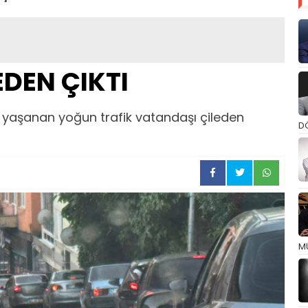
DEN ÇIKTI
 yaşanan yoğun trafik vatandaşı çileden
D
M