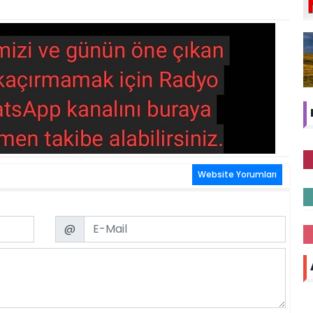
Website Yorumları
Email
@