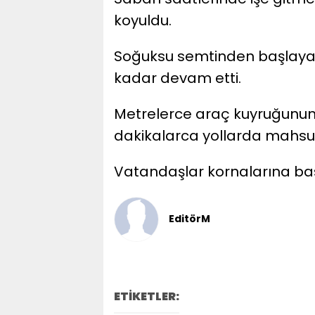
koyuldu.
Soğuksu semtinden başlay
kadar devam etti.
Metrelerce araç kuyruğunun 
dakikalarca yollarda mahsur
Vatandaşlar kornalarına bas
EditörM
ETİKETLER: