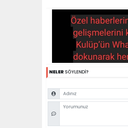
NELER
SÖYLENDİ?
Name
Comment