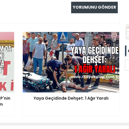
P'nin
Yaya Geçidinde Dehşet: 1 Ağır Yaralı
am