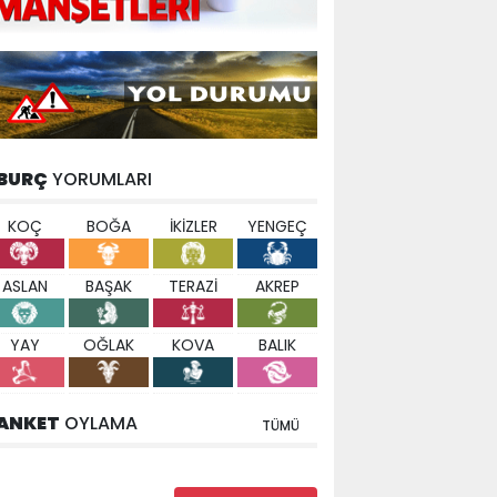
BURÇ
YORUMLARI
KOÇ
BOĞA
İKİZLER
YENGEÇ
ASLAN
BAŞAK
TERAZİ
AKREP
YAY
OĞLAK
KOVA
BALIK
ANKET
OYLAMA
TÜMÜ