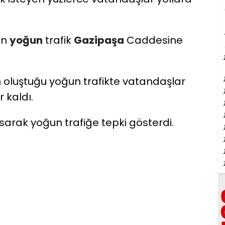
an
yoğun
trafik
Gazipaşa
Caddesine
oluştuğu yoğun trafikte vatandaşlar
 kaldı.
arak yoğun trafiğe tepki gösterdi.