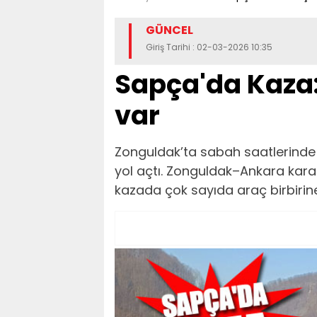
GÜNCEL
Giriş Tarihi : 02-03-2026 10:35
Sapça'da Kaza:
var
Zonguldak’ta sabah saatlerinde e
yol açtı. Zonguldak–Ankara kar
kazada çok sayıda araç birbirine