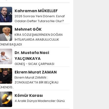
Kahraman MÜKELLEF
2026 Sonrası Yeni Dönem: Esnaf
Odaları Defter Tutarsa Ne Olur?
Mehmet GÖK
KİRA SÖZLEŞMLERİNDEN DOĞAN
İHTİLAFLARDA ARABULUCULUK
ÖNEMİ BAŞLADI
Dr. Mustafa Naci
YALÇINKAYA
GÜNEŞ - SICAK ÇARPMASI
Ekrem Murat ZAMAN
Ekrem Murat ZAMAN :
ZONGULDAK’TA BİR BELÇİKALI
ÜHENDİS..
Kömür Karası
4 Aralık Dünya Madenciler Günü