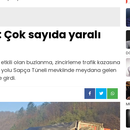
 Çok sayıda yaralı
D
tkili olan buzlanma, zincirleme trafik kazasına
a yolu Sapça Tüneli mevkiinde meydana gelen
 girdi.
M