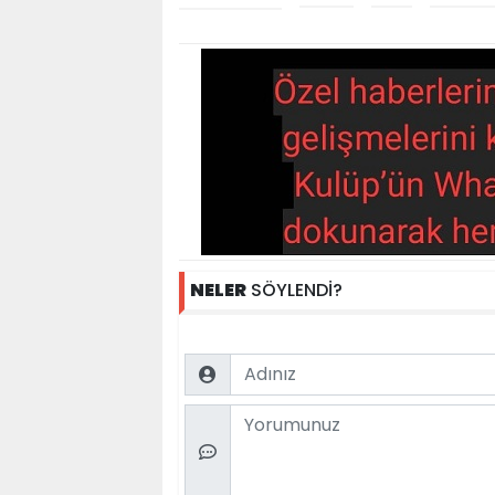
NELER
SÖYLENDİ?
Name
Comment