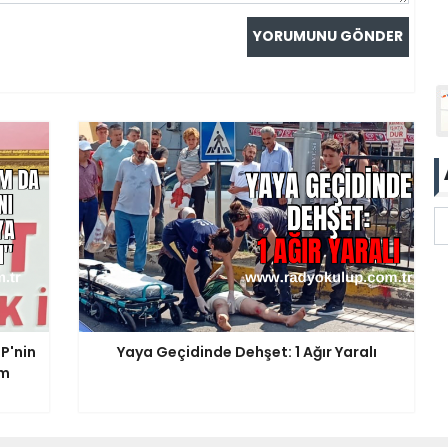
P'nin
Yaya Geçidinde Dehşet: 1 Ağır Yaralı
am