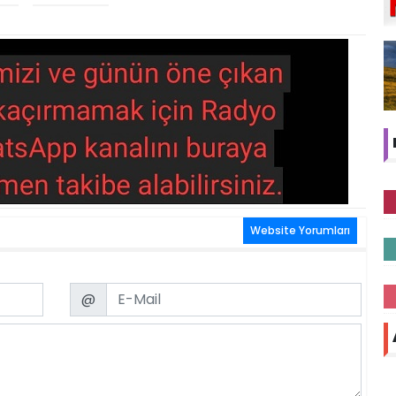
Website Yorumları
Email
@