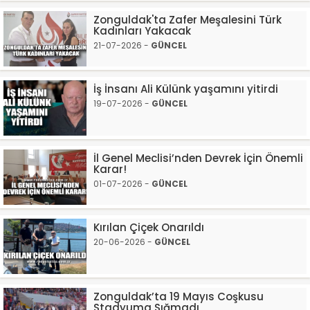
Zonguldak'ta Zafer Meşalesini Türk
Kadınları Yakacak
21-07-2026 -
GÜNCEL
İş İnsanı Ali Külünk yaşamını yitirdi
19-07-2026 -
GÜNCEL
İl Genel Meclisi’nden Devrek İçin Önemli
Karar!
01-07-2026 -
GÜNCEL
Kırılan Çiçek Onarıldı
20-06-2026 -
GÜNCEL
Zonguldak’ta 19 Mayıs Coşkusu
Stadyuma Sığmadı