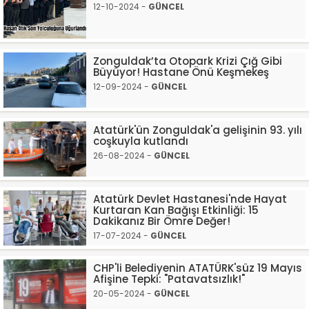
12-10-2024 -
GÜNCEL
Zonguldak’ta Otopark Krizi Çığ Gibi
Büyüyor! Hastane Önü Keşmekeş
12-09-2024 -
GÜNCEL
Atatürk'ün Zonguldak'a gelişinin 93. yılı
coşkuyla kutlandı
26-08-2024 -
GÜNCEL
Atatürk Devlet Hastanesi'nde Hayat
Kurtaran Kan Bağışı Etkinliği: 15
Dakikanız Bir Ömre Değer!
17-07-2024 -
GÜNCEL
CHP'li Belediyenin ATATÜRK'süz 19 Mayıs
Afişine Tepki: "Patavatsızlık!"
20-05-2024 -
GÜNCEL