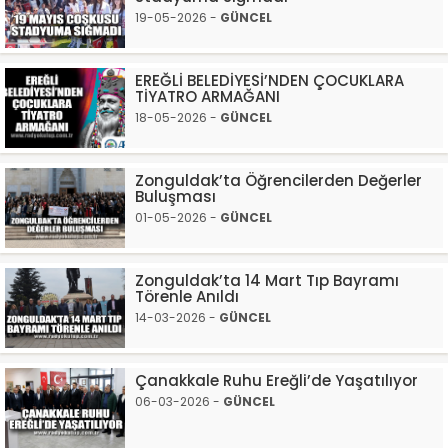
19-05-2026 -
GÜNCEL
EREĞLİ BELEDİYESİ’NDEN ÇOCUKLARA
TİYATRO ARMAĞANI
18-05-2026 -
GÜNCEL
Zonguldak’ta Öğrencilerden Değerler
Buluşması
01-05-2026 -
GÜNCEL
Zonguldak’ta 14 Mart Tıp Bayramı
Törenle Anıldı
14-03-2026 -
GÜNCEL
Çanakkale Ruhu Ereğli’de Yaşatılıyor
06-03-2026 -
GÜNCEL