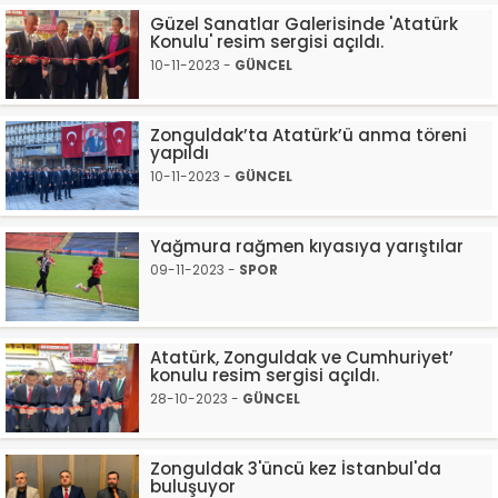
Güzel Sanatlar Galerisinde 'Atatürk
Konulu' resim sergisi açıldı.
10-11-2023 -
GÜNCEL
Zonguldak’ta Atatürk’ü anma töreni
yapıldı
10-11-2023 -
GÜNCEL
Yağmura rağmen kıyasıya yarıştılar
09-11-2023 -
SPOR
Atatürk, Zonguldak ve Cumhuriyet’
konulu resim sergisi açıldı.
28-10-2023 -
GÜNCEL
Zonguldak 3'üncü kez İstanbul'da
buluşuyor