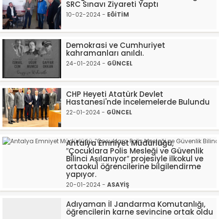
SRC Sınavı Ziyareti Yaptı
10-02-2024 -
EĞİTİM
Demokrasi ve Cumhuriyet
kahramanları anıldı.
24-01-2024 -
GÜNCEL
CHP Heyeti Atatürk Devlet
Hastanesi'nde İncelemelerde Bulundu
22-01-2024 -
GÜNCEL
Antalya Emniyet Müdürlüğü,
″Çocuklara Polis Mesleği ve Güvenlik
Bilinci Aşılanıyor″ projesiyle ilkokul ve
ortaokul öğrencilerine bilgilendirme
yapıyor.
20-01-2024 -
ASAYİŞ
Adıyaman İl Jandarma Komutanlığı,
öğrencilerin karne sevincine ortak oldu