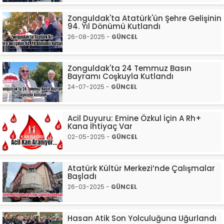
Zonguldak'ta Atatürk'ün Şehre Gelişinin
94. Yıl Dönümü Kutlandı
26-08-2025 -
GÜNCEL
Zonguldak'ta 24 Temmuz Basın
Bayramı Coşkuyla Kutlandı
24-07-2025 -
GÜNCEL
Acil Duyuru: Emine Özkul İçin A Rh+
Kana İhtiyaç Var
02-05-2025 -
GÜNCEL
Atatürk Kültür Merkezi’nde Çalışmalar
Başladı
26-03-2025 -
GÜNCEL
Hasan Atik Son Yolculuğuna Uğurlandı