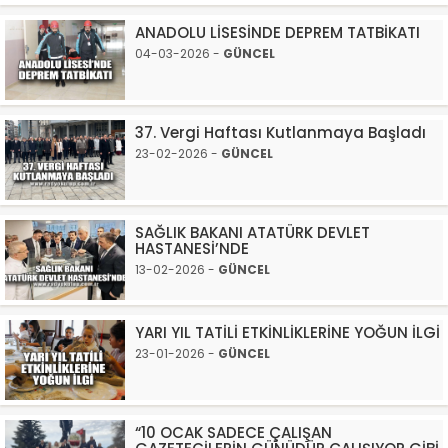
ANADOLU LİSESİNDE DEPREM TATBİKATI
04-03-2026 -
GÜNCEL
37. Vergi Haftası Kutlanmaya Başladı
23-02-2026 -
GÜNCEL
SAĞLIK BAKANI ATATÜRK DEVLET
HASTANESİ’NDE
13-02-2026 -
GÜNCEL
YARI YIL TATİLİ ETKİNLİKLERİNE YOĞUN İLGİ
23-01-2026 -
GÜNCEL
“10 OCAK SADECE ÇALIŞAN