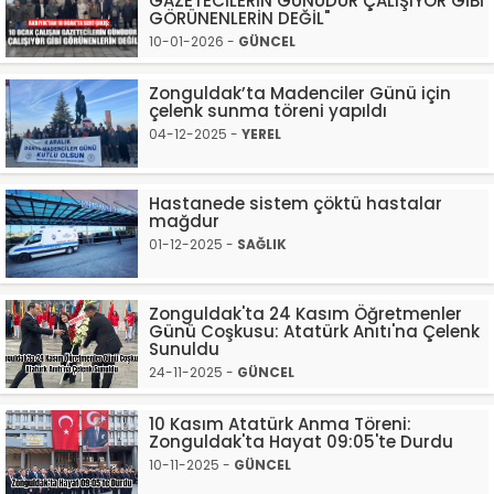
GAZETECİLERİN GÜNÜDÜR ÇALIŞIYOR GİBİ
GÖRÜNENLERİN DEĞİL"
10-01-2026 -
GÜNCEL
Zonguldak’ta Madenciler Günü için
çelenk sunma töreni yapıldı
04-12-2025 -
YEREL
Hastanede sistem çöktü hastalar
mağdur
01-12-2025 -
SAĞLIK
Zonguldak'ta 24 Kasım Öğretmenler
Günü Coşkusu: Atatürk Anıtı'na Çelenk
Sunuldu
24-11-2025 -
GÜNCEL
10 Kasım Atatürk Anma Töreni:
Zonguldak'ta Hayat 09:05'te Durdu
10-11-2025 -
GÜNCEL