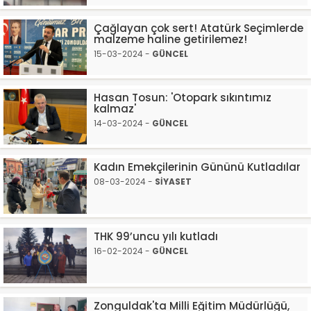
Çağlayan çok sert! Atatürk Seçimlerde
malzeme haline getirilemez!
15-03-2024 -
GÜNCEL
Hasan Tosun: 'Otopark sıkıntımız
kalmaz'
14-03-2024 -
GÜNCEL
Kadın Emekçilerinin Gününü Kutladılar
08-03-2024 -
SİYASET
THK 99’uncu yılı kutladı
16-02-2024 -
GÜNCEL
Zonguldak'ta Milli Eğitim Müdürlüğü,