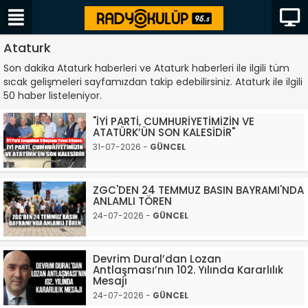
Ataturk
Son dakika Ataturk haberleri ve Ataturk haberleri ile ilgili tüm
sıcak gelişmeleri sayfamızdan takip edebilirsiniz. Ataturk ile ilgili
50 haber listeleniyor.
"İYİ PARTİ, CUMHURİYETİMİZİN VE
ATATÜRK’ÜN SON KALESİDİR"
31-07-2026 -
GÜNCEL
ZGC'DEN 24 TEMMUZ BASIN BAYRAMI'NDA
ANLAMLI TÖREN
24-07-2026 -
GÜNCEL
Devrim Dural’dan Lozan
Antlaşması’nın 102. Yılında Kararlılık
Mesajı
24-07-2026 -
GÜNCEL