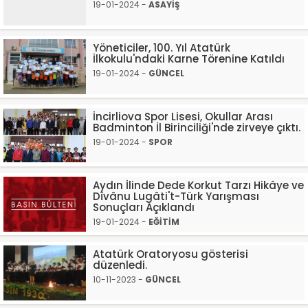
19-01-2024 -
ASAYİŞ
Yöneticiler, 100. Yıl Atatürk
İlkokulu'ndaki Karne Törenine Katıldı
19-01-2024 -
GÜNCEL
İncirliova Spor Lisesi, Okullar Arası
Badminton İl Birinciliği'nde zirveye çıktı.
19-01-2024 -
SPOR
Aydın İlinde Dede Korkut Tarzı Hikâye ve
Dîvânu Lugâti't-Türk Yarışması
Sonuçları Açıklandı
19-01-2024 -
EĞİTİM
Atatürk Oratoryosu gösterisi
düzenledi.
10-11-2023 -
GÜNCEL