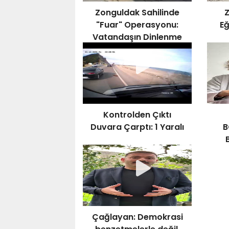
Zonguldak Sahilinde
"Fuar" Operasyonu:
Eğ
Vatandaşın Dinlenme
Hakkı Sökülüp Atıldı!
Yur
Kontrolden Çıktı
Duvara Çarptı: 1 Yaralı
B
Çağlayan: Demokrasi