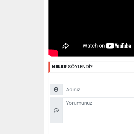
NELER
SÖYLENDİ?
Name
Comment