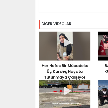
DİĞER VİDEOLAR
Her Nefes Bir Mücadele:
B
Üç Kardeş Hayata
K
Tutunmaya Çalışıyor