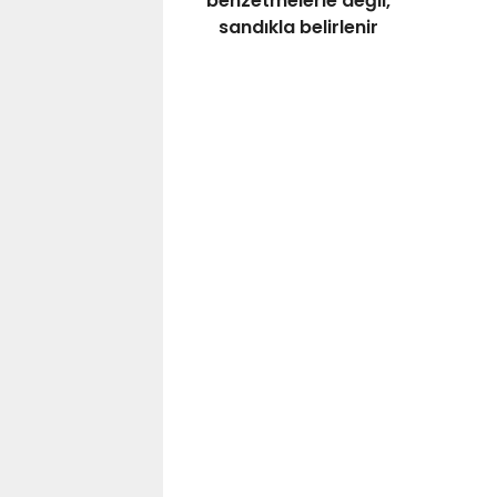
benzetmelerle değil,
sandıkla belirlenir