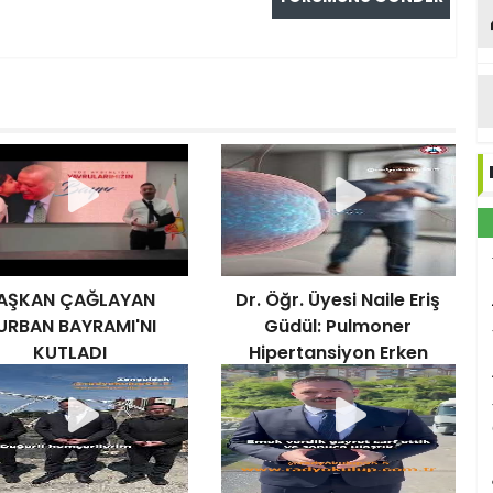
AŞKAN ÇAĞLAYAN
Dr. Öğr. Üyesi Naile Eriş
URBAN BAYRAMI'NI
Güdül: Pulmoner
KUTLADI
Hipertansiyon Erken
Belirti Verebilir