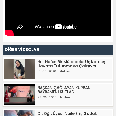
DİĞER VİDEOLAR
Her Nefes Bir Mücadele: Üç Kardeş
Hayata Tutunmaya Çalışıyor
16-06-2026 -
Haber
BAŞKAN ÇAĞLAYAN KURBAN
BAYRAMI'NI KUTLADI
27-05-2026 -
Haber
Dr. Öğr. Üyesi Naile Eriş Güdül: