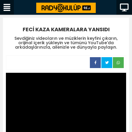
FECİ KAZA KAMERALARA YANSIDI
Sevdiğiniz videoların ve müziklerin keyfini çıkarın,
orijinal içerik yükleyin ve tümünü YouTube'da
arkadaşlarınızla, ailenizle ve dünyayla paylaşın.