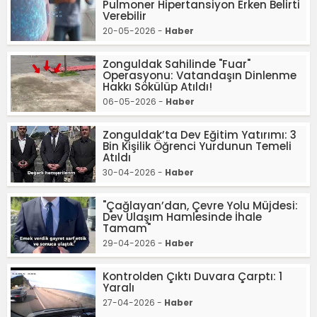
Pulmoner Hipertansiyon Erken Belirti
Verebilir
20-05-2026 -
Haber
Zonguldak Sahilinde "Fuar"
Operasyonu: Vatandaşın Dinlenme
Hakkı Sökülüp Atıldı!
06-05-2026 -
Haber
Zonguldak’ta Dev Eğitim Yatırımı: 3
Bin Kişilik Öğrenci Yurdunun Temeli
Atıldı
30-04-2026 -
Haber
"Çağlayan’dan, Çevre Yolu Müjdesi:
Dev Ulaşım Hamlesinde İhale
Tamam"
29-04-2026 -
Haber
Kontrolden Çıktı Duvara Çarptı: 1
Yaralı
27-04-2026 -
Haber