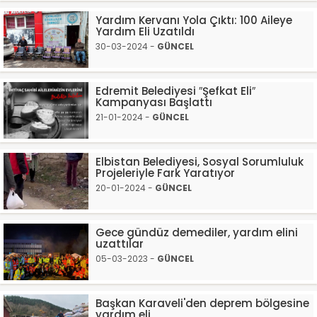
Yardım Kervanı Yola Çıktı: 100 Aileye
Yardım Eli Uzatıldı
30-03-2024 -
GÜNCEL
Edremit Belediyesi ″Şefkat Eli″
Kampanyası Başlattı
21-01-2024 -
GÜNCEL
Elbistan Belediyesi, Sosyal Sorumluluk
Projeleriyle Fark Yaratıyor
20-01-2024 -
GÜNCEL
Gece gündüz demediler, yardım elini
uzattılar
05-03-2023 -
GÜNCEL
Başkan Karaveli'den deprem bölgesine
yardım eli