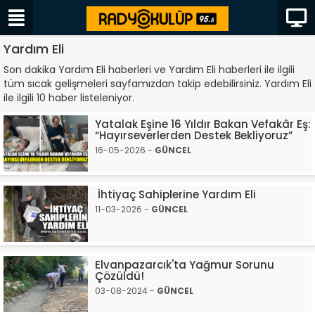
Yardım Eli
Son dakika Yardım Eli haberleri ve Yardım Eli haberleri ile ilgili
tüm sıcak gelişmeleri sayfamızdan takip edebilirsiniz. Yardım Eli
ile ilgili 10 haber listeleniyor.
Yatalak Eşine 16 Yıldır Bakan Vefakâr Eş:
“Hayırseverlerden Destek Bekliyoruz”
16-05-2026 -
GÜNCEL
İhtiyaç Sahiplerine Yardım Eli
11-03-2026 -
GÜNCEL
Elvanpazarcık'ta Yağmur Sorunu
Çözüldü!
03-08-2024 -
GÜNCEL