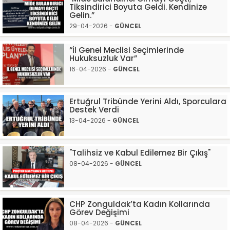
Tiksindirici Boyuta Geldi. Kendinize
Gelin.”
29-04-2026 -
GÜNCEL
“İl Genel Meclisi Seçimlerinde
Hukuksuzluk Var”
16-04-2026 -
GÜNCEL
Ertuğrul Tribünde Yerini Aldı, Sporculara
Destek Verdi
13-04-2026 -
GÜNCEL
"Talihsiz ve Kabul Edilemez Bir Çıkış"
08-04-2026 -
GÜNCEL
CHP Zonguldak’ta Kadın Kollarında
Görev Değişimi
08-04-2026 -
GÜNCEL