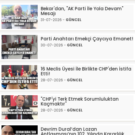
Bekar'dan, "AK Parti İle Yola Devam"
Mesajı​
31-07-2026 -
GÜNCEL
​Parti Anahtarı Emekçi Çaycıya Emanet!
30-07-2026 -
GÜNCEL
16 Meclis Üyesi İle Birlikte CHP'den İstifa
Etti!​
28-07-2026 -
GÜNCEL
"CHP'yi Terk Etmek Sorumluluktan
Kaçmaktır"
28-07-2026 -
GÜNCEL
Devrim Dural’dan Lozan
Antlaşması’nın 102. Yılında Kararlılık