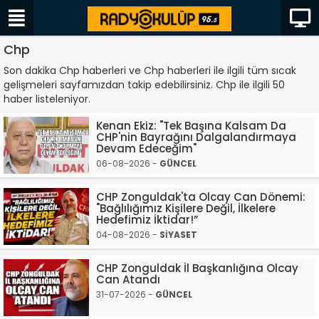
Chp
Son dakika Chp haberleri ve Chp haberleri ile ilgili tüm sıcak
gelişmeleri sayfamızdan takip edebilirsiniz. Chp ile ilgili 50
haber listeleniyor.
Kenan Ekiz: "Tek Başına Kalsam Da
CHP'nin Bayrağını Dalgalandırmaya
Devam Edeceğim"
06-08-2026 -
GÜNCEL
CHP Zonguldak'ta Olcay Can Dönemi:
"Bağlılığımız Kişilere Değil, İlkelere
Hedefimiz İktidar!”
04-08-2026 -
SİYASET
CHP Zonguldak İl Başkanlığına Olcay
Can Atandı
31-07-2026 -
GÜNCEL