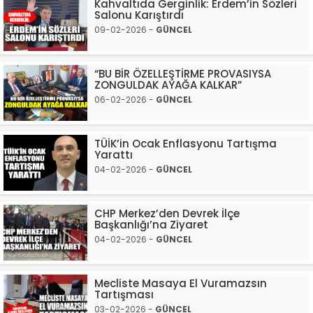
Kahvaltıda Gerginlik: Erdem’in Sözleri
Salonu Karıştırdı
09-02-2026 -
GÜNCEL
“BU BİR ÖZELLEŞTİRME PROVASIYSA
ZONGULDAK AYAĞA KALKAR”
06-02-2026 -
GÜNCEL
TÜİK’in Ocak Enflasyonu Tartışma
Yarattı
04-02-2026 -
GÜNCEL
CHP Merkez’den Devrek İlçe
Başkanlığı’na Ziyaret
04-02-2026 -
GÜNCEL
Mecliste Masaya El Vuramazsın
Tartışması
03-02-2026 -
GÜNCEL