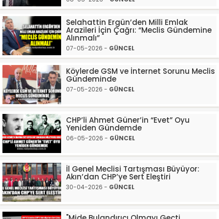
Selahattin Ergün’den Milli Emlak
Arazileri İçin Çağrı: “Meclis Gündemine
Alınmalı”
07-05-2026 -
GÜNCEL
Köylerde GSM ve İnternet Sorunu Meclis
Gündeminde
07-05-2026 -
GÜNCEL
CHP’li Ahmet Güner’in “Evet” Oyu
Yeniden Gündemde
06-05-2026 -
GÜNCEL
İl Genel Meclisi Tartışması Büyüyor:
Akın’dan CHP’ye Sert Eleştiri
30-04-2026 -
GÜNCEL
"Mide Bulandırıcı Olmayı Geçti,