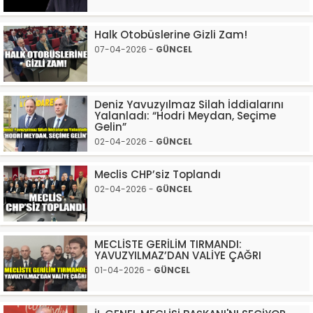
Halk Otobüslerine Gizli Zam!
07-04-2026 -
GÜNCEL
Deniz Yavuzyılmaz Silah İddialarını
Yalanladı: “Hodri Meydan, Seçime
Gelin”
02-04-2026 -
GÜNCEL
Meclis CHP’siz Toplandı
02-04-2026 -
GÜNCEL
MECLİSTE GERİLİM TIRMANDI:
YAVUZYILMAZ’DAN VALİYE ÇAĞRI
01-04-2026 -
GÜNCEL