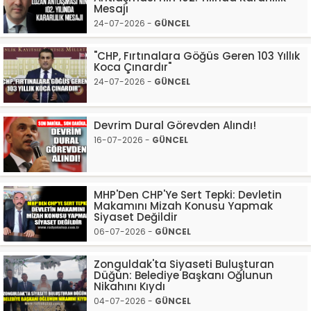
Mesajı
24-07-2026 -
GÜNCEL
"CHP, ​Fırtınalara Göğüs Geren 103 Yıllık
Koca Çınardır"
24-07-2026 -
GÜNCEL
Devrim Dural Görevden Alındı!
16-07-2026 -
GÜNCEL
​MHP'Den CHP'Ye Sert Tepki: Devletin
Makamını Mizah Konusu Yapmak
Siyaset Değildir
06-07-2026 -
GÜNCEL
Zonguldak'ta Siyaseti Buluşturan
Düğün: Belediye Başkanı Oğlunun
Nikahını Kıydı
04-07-2026 -
GÜNCEL