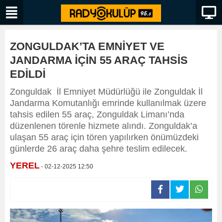
ZONGULDAK’TA EMNİYET VE
JANDARMA İÇİN 55 ARAÇ TAHSİS
EDİLDİ
Zonguldak İl Emniyet Müdürlüğü ile Zonguldak İl
Jandarma Komutanlığı emrinde kullanılmak üzere
tahsis edilen 55 araç, Zonguldak Limanı’nda
düzenlenen törenle hizmete alındı. Zonguldak’a
ulaşan 55 araç için tören yapılırken önümüzdeki
günlerde 26 araç daha şehre teslim edilecek.
YEREL
- 02-12-2025 12:50