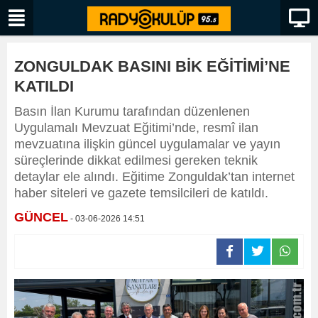
ZONGULDAK BASINI BİK EĞİTİMİ’NE
KATILDI
Basın İlan Kurumu tarafından düzenlenen
Uygulamalı Mevzuat Eğitimi’nde, resmî ilan
mevzuatına ilişkin güncel uygulamalar ve yayın
süreçlerinde dikkat edilmesi gereken teknik
detaylar ele alındı. Eğitime Zonguldak’tan internet
haber siteleri ve gazete temsilcileri de katıldı.
GÜNCEL
- 03-06-2026 14:51