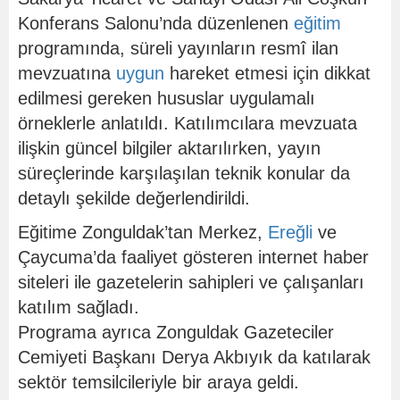
Konferans Salonu’nda düzenlenen
eğitim
programında, süreli yayınların resmî ilan
mevzuatına
uygun
hareket etmesi için dikkat
edilmesi gereken hususlar uygulamalı
örneklerle anlatıldı. Katılımcılara mevzuata
ilişkin güncel bilgiler aktarılırken, yayın
süreçlerinde karşılaşılan teknik konular da
detaylı şekilde değerlendirildi.
Eğitime Zonguldak’tan Merkez,
Ereğli
ve
Çaycuma’da faaliyet gösteren internet haber
siteleri ile gazetelerin sahipleri ve çalışanları
katılım sağladı.
Programa ayrıca Zonguldak Gazeteciler
Cemiyeti Başkanı Derya Akbıyık da katılarak
sektör temsilcileriyle bir araya geldi.