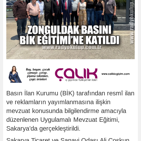
Basın İlan Kurumu (BİK) tarafından resmî ilan
ve reklamların yayımlanmasına ilişkin
mevzuat konusunda bilgilendirme amacıyla
düzenlenen Uygulamalı Mevzuat Eğitimi,
Sakarya’da gerçekleştirildi.
Sakarya Ticaret ve Sanayi Odası Ali Coşkun