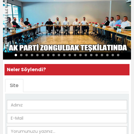
Neler Söylendi?
Site