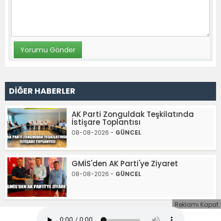
DİĞER HABERLER
AK Parti Zonguldak Teşkilatında
İstişare Toplantısı
08-08-2026 -
GÜNCEL
GMİS'den AK Parti'ye Ziyaret
08-08-2026 -
GÜNCEL
Reklamı Kapat