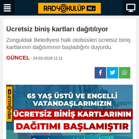
Ücretsiz biniş kartları dağıtılıyor
Zonguldak Belediyesi halk otobüsleri ücretsiz biniş
kartlarının dağıtımının başladığını duyurdu.
GÜNCEL
- 24-03-2026 11:11