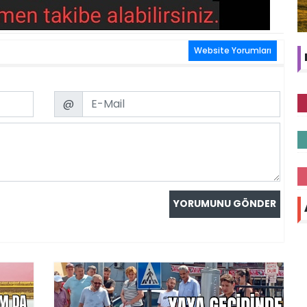
Website Yorumları
Email
@