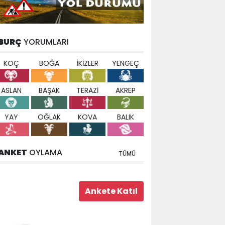
BURÇ
YORUMLARI
KOÇ
BOĞA
İKİZLER
YENGEÇ
ASLAN
BAŞAK
TERAZİ
AKREP
YAY
OĞLAK
KOVA
BALIK
ANKET
OYLAMA
TÜMÜ