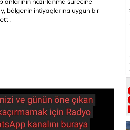
 planlarının hazırlanma sürecine
y, bölgenin ihtiyaçlarına uygun bir
tti.