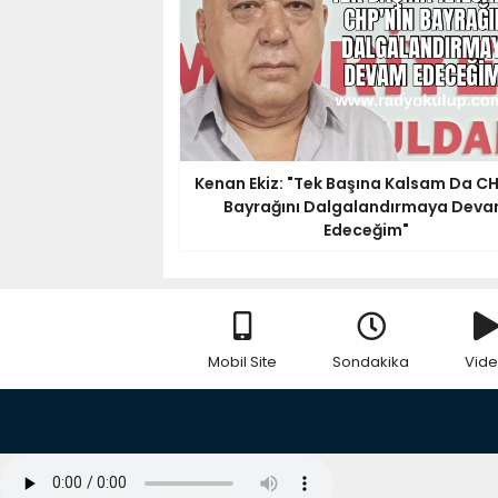
Kenan Ekiz: "Tek Başına Kalsam Da CH
Bayrağını Dalgalandırmaya Dev
Edeceğim"
Mobil Site
Sondakika
Vid