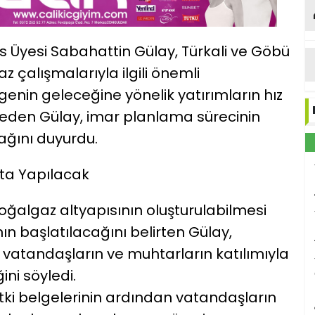
s Üyesi Sabahattin Gülay, Türkali ve Göbü
 çalışmalarıyla ilgili önemli
lgenin geleceğine yönelik yatırımların hız
den Gülay, imar planlama sürecinin
ğını duyurdu.
ta Yapılacak
oğalgaz altyapısının oluşturulabilmesi
nın başlatılacağını belirten Gülay,
 vatandaşların ve muhtarların katılımıyla
ini söyledi.
tki belgelerinin ardından vatandaşların