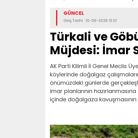
GÜNCEL
Giriş Tarihi : 10-06-2026 13:01
Türkali ve Göb
Müjdesi: İmar 
AK Parti Kilimli İl Genel Meclis 
köylerinde doğalgaz çalışmaların
önümüzdeki günlerde gerçekleşti
imar planlarının hazırlanmasına b
içinde doğalgaza kavuşmasının h