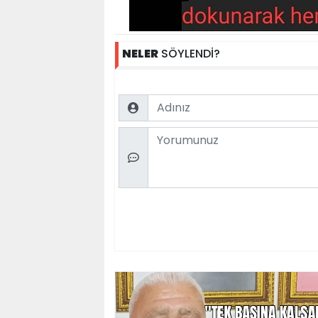
NELER
SÖYLENDİ?
Name
Comment