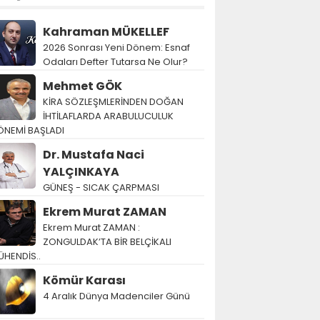
Kahraman MÜKELLEF
2026 Sonrası Yeni Dönem: Esnaf
Odaları Defter Tutarsa Ne Olur?
Mehmet GÖK
KİRA SÖZLEŞMLERİNDEN DOĞAN
İHTİLAFLARDA ARABULUCULUK
ÖNEMİ BAŞLADI
Dr. Mustafa Naci
YALÇINKAYA
GÜNEŞ - SICAK ÇARPMASI
Ekrem Murat ZAMAN
Ekrem Murat ZAMAN :
ZONGULDAK’TA BİR BELÇİKALI
ÜHENDİS..
Kömür Karası
4 Aralık Dünya Madenciler Günü