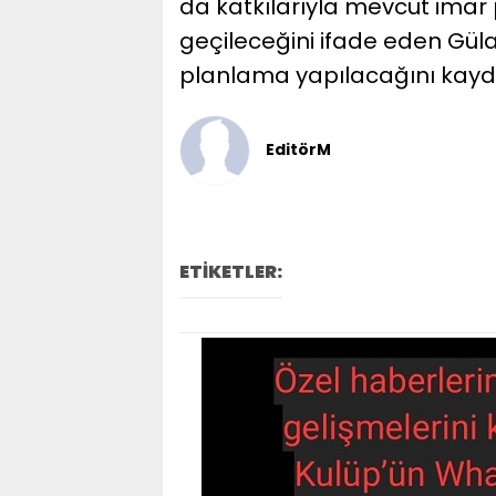
da katkılarıyla mevcut imar
geçileceğini ifade eden Güla
planlama yapılacağını kayde
EditörM
ETİKETLER: