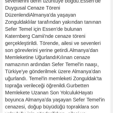
sevenlerini derin üzüntüye boğdu.Essen’de
Duygusal Cenaze Töreni
DüzenlendiAlmanya’da yaşayan
Zonguldaklılar tarafından yakından tanınan
Sefer Temel için Essen’de bulunan
Katernberg Camii’nde cenaze töreni
gerçekleştirildi. Törende, ailesi ve sevenleri
son görevlerini yerine getirdi.Almanya’dan
Memleketine UğurlandıKılınan cenaze
namazının ardından Sefer Temel’in naaşı,
Türkiye’ye gönderilmek üzere Almanya’dan
uğurlandı. Temel’in memleketi Zonguldak’ta
toprağa verileceği öğrenildi.Gurbetten
Memlekete Uzanan Son YolculukHayatı
boyunca Almanya’da yaşayan Sefer Temel’in
cenazesi, doğup büyüdüğü topraklara son