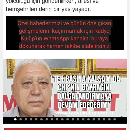
yolculuğu için gönderilirken, ailesi ve
hemşehrileri derin bir yas yaşadı.