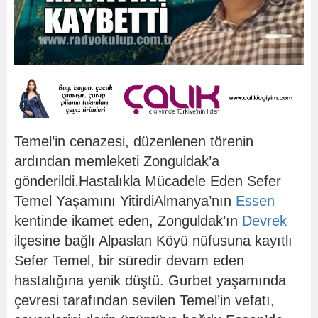
Temel’in cenazesi, düzenlenen törenin
ardından memleketi Zonguldak’a
gönderildi.Hastalıkla Mücadele Eden Sefer
Temel Yaşamını YitirdiAlmanya’nın
Essen
kentinde ikamet eden, Zonguldak’ın
Devrek
ilçesine bağlı Alpaslan Köyü nüfusuna kayıtlı
Sefer Temel, bir süredir devam eden
hastalığına yenik düştü. Gurbet yaşamında
çevresi tarafından sevilen Temel’in vefatı,