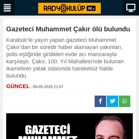
Gazeteci Muhammet Çakır ölü bulundu
Karabük’te yayın yapan gazeteci Muhammet
Çakır’dan bir süredir haber alamayan yakınları,
polis eşliğinde girdikleri evde acı manzarayla
karşılaştı. Çakır, 100. Yıl Mahallesi’nde bulunan
ikametinin yatak odasında hareketsiz halde
bulundu.
GÜNCEL
- 09-05-2026 21:07