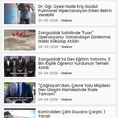
Dr. Öğr. Üyesi Naile Eriş Güdül:
Pulmoner Hipertansiyon Erken Belirti
Verebilir
20-05-2026 -
Haber
Zonguldak Sahilinde "Fuar"
Operasyonu: Vatandaşın Dinlenme
Hakkı Sökülüp Atıldı!
06-05-2026 -
Haber
Zonguldak’ta Dev Eğitim Yatırımı: 3
Bin Kişilik Öğrenci Yurdunun Temeli
Atıldı
30-04-2026 -
Haber
"Çağlayan’dan, Çevre Yolu Müjdesi:
Dev Ulaşım Hamlesinde İhale
Tamam"
29-04-2026 -
Haber
Kontrolden Çıktı Duvara Çarptı: 1
Yaralı