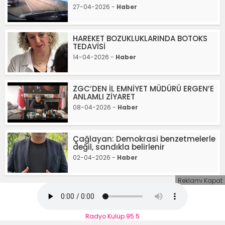
27-04-2026 -
Haber
HAREKET BOZUKLUKLARINDA BOTOKS
TEDAVİSİ
14-04-2026 -
Haber
ZGC’DEN İL EMNİYET MÜDÜRÜ ERGEN’E
ANLAMLI ZİYARET
08-04-2026 -
Haber
Çağlayan: Demokrasi benzetmelerle
değil, sandıkla belirlenir
02-04-2026 -
Haber
Reklamı Kapat
Radyo Kulüp 95.5