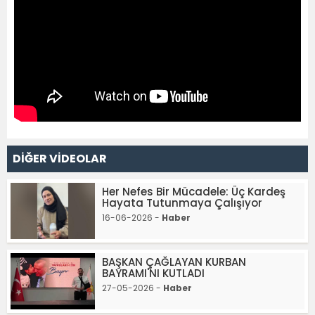
DİĞER VİDEOLAR
Her Nefes Bir Mücadele: Üç Kardeş
Hayata Tutunmaya Çalışıyor
16-06-2026 -
Haber
BAŞKAN ÇAĞLAYAN KURBAN
BAYRAMI'NI KUTLADI
27-05-2026 -
Haber