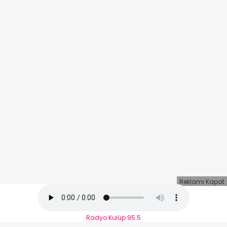
Reklamı Kapat
Radyo Kulüp 95.5