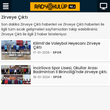
Zirveye Çıktı
Son dakika Zirveye Çıktı haberleri ve Zirveye Çıktı haberleri ile
ilgili tüm sıcak gelişmeleri sayfamızdan takip edebilirsiniz.
Zirveye Çıktı ile ilgili 2 haber listeleniyor.
Kilimli’de Voleybol Heyecanı Zirveye
Çıktı
17-01-2026 -
SPOR
İncirliova Spor Lisesi, Okullar Arası
Badminton İl Birinciliği'nde zirveye çıktı.
19-01-2024 -
SPOR