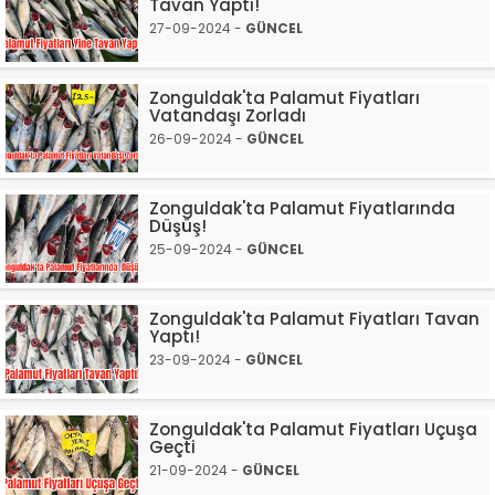
Tavan Yaptı!
27-09-2024 -
GÜNCEL
Zonguldak'ta Palamut Fiyatları
Vatandaşı Zorladı
26-09-2024 -
GÜNCEL
Zonguldak'ta Palamut Fiyatlarında
Düşüş!
25-09-2024 -
GÜNCEL
Zonguldak'ta Palamut Fiyatları Tavan
Yaptı!
23-09-2024 -
GÜNCEL
Zonguldak'ta Palamut Fiyatları Uçuşa
Geçti
21-09-2024 -
GÜNCEL