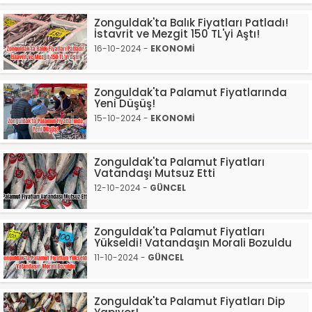
Zonguldak'ta Balık Fiyatları Patladı!
İstavrit ve Mezgit 150 TL'yi Aştı!
16-10-2024 -
EKONOMİ
Zonguldak'ta Palamut Fiyatlarında
Yeni Düşüş!
15-10-2024 -
EKONOMİ
Zonguldak'ta Palamut Fiyatları
Vatandaşı Mutsuz Etti
12-10-2024 -
GÜNCEL
Zonguldak'ta Palamut Fiyatları
Yükseldi! Vatandaşın Morali Bozuldu
11-10-2024 -
GÜNCEL
Zonguldak'ta Palamut Fiyatları Dip