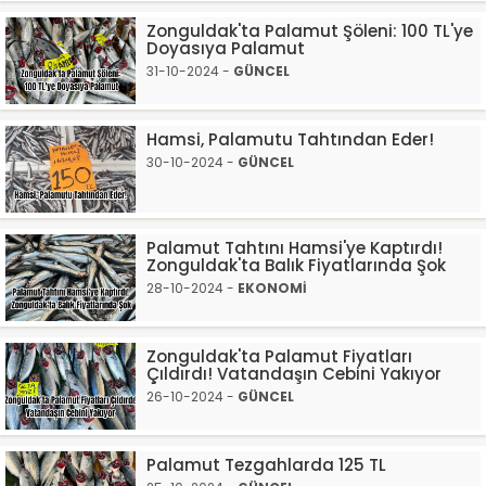
Zonguldak'ta Palamut Şöleni: 100 TL'ye
Doyasıya Palamut
31-10-2024 -
GÜNCEL
Hamsi, Palamutu Tahtından Eder!
30-10-2024 -
GÜNCEL
Palamut Tahtını Hamsi'ye Kaptırdı!
Zonguldak'ta Balık Fiyatlarında Şok
28-10-2024 -
EKONOMİ
Zonguldak'ta Palamut Fiyatları
Çıldırdı! Vatandaşın Cebini Yakıyor
26-10-2024 -
GÜNCEL
Palamut Tezgahlarda 125 TL