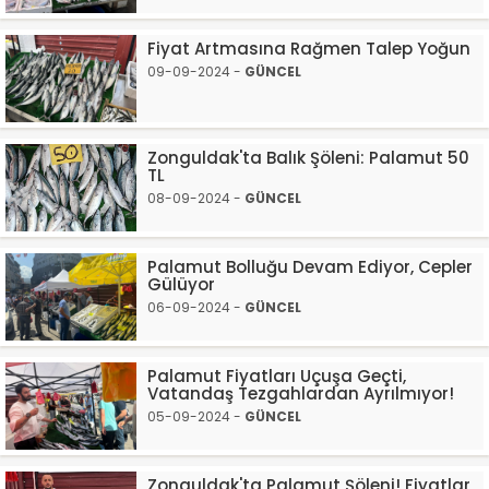
Fiyat Artmasına Rağmen Talep Yoğun
09-09-2024 -
GÜNCEL
Zonguldak'ta Balık Şöleni: Palamut 50
TL
08-09-2024 -
GÜNCEL
Palamut Bolluğu Devam Ediyor, Cepler
Gülüyor
06-09-2024 -
GÜNCEL
Palamut Fiyatları Uçuşa Geçti,
Vatandaş Tezgahlardan Ayrılmıyor!
05-09-2024 -
GÜNCEL
Zonguldak'ta Palamut Şöleni! Fiyatlar