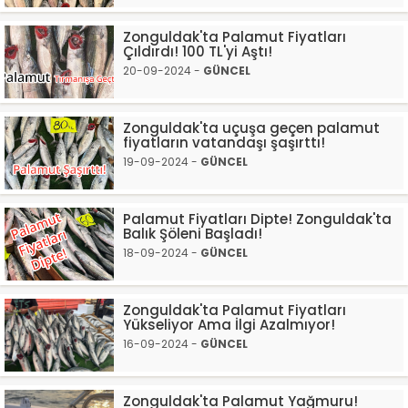
Zonguldak'ta Palamut Fiyatları
Çıldırdı! 100 TL'yi Aştı!
20-09-2024 -
GÜNCEL
Zonguldak'ta uçuşa geçen palamut
fiyatların vatandaşı şaşırttı!
19-09-2024 -
GÜNCEL
Palamut Fiyatları Dipte! Zonguldak'ta
Balık Şöleni Başladı!
18-09-2024 -
GÜNCEL
Zonguldak'ta Palamut Fiyatları
Yükseliyor Ama İlgi Azalmıyor!
16-09-2024 -
GÜNCEL
Zonguldak'ta Palamut Yağmuru!