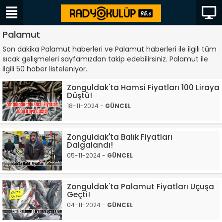
Palamut
Son dakika Palamut haberleri ve Palamut haberleri ile ilgili tüm
sıcak gelişmeleri sayfamızdan takip edebilirsiniz. Palamut ile
ilgili 50 haber listeleniyor.
Zonguldak'ta Hamsi Fiyatları 100 Liraya
Düştü!
18-11-2024 -
GÜNCEL
Zonguldak'ta Balık Fiyatları
Dalgalandı!
05-11-2024 -
GÜNCEL
Zonguldak'ta Palamut Fiyatları Uçuşa
Geçti!
04-11-2024 -
GÜNCEL