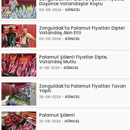
Düşünce Vatandaşlar Koştu
04-09-2024 -
GÜNCEL
Zonguldak'ta Palamut Fiyatları Dipte!
Vatandaş Akın Etti
03-09-2024 -
GÜNCEL
Palamut Şöleni! Fiyatlar Dipte,
Vatandaş Mutlu
31-08-2024 -
GÜNCEL
Zonguldak'ta Palamut Fiyatları Tavan
Yaptı
26-08-2024 -
GÜNCEL
Palamut Şöleni!
23-08-2024 -
GÜNCEL