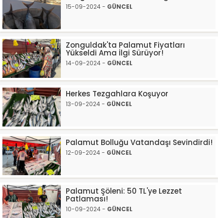
15-09-2024 -
GÜNCEL
Zonguldak'ta Palamut Fiyatları
Yükseldi Ama İlgi Sürüyor!
14-09-2024 -
GÜNCEL
Herkes Tezgahlara Koşuyor
13-09-2024 -
GÜNCEL
Palamut Bolluğu Vatandaşı Sevindirdi!
12-09-2024 -
GÜNCEL
Palamut Şöleni: 50 TL'ye Lezzet
Patlaması!
10-09-2024 -
GÜNCEL