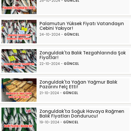
25-10-2024 -
GÜNCEL
Palamutun Yüksek Fiyatı Vatandaşın
Cebini Yakıyor!
24-10-2024 -
GÜNCEL
Zonguldak'ta Balık Tezgahlarında Şok
Fiyatlar!
22-10-2024 -
GÜNCEL
Zonguldak'ta Yağan Yağmur Balık
Pazarını Felç Etti!
21-10-2024 -
GÜNCEL
Zonguldak'ta Soğuk Havaya Rağmen
Balık Fiyatları Dondurucu!
19-10-2024 -
GÜNCEL