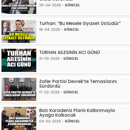
25-04-2026 -
GÜNCEL
Turhan: “Bu Mesele Siyaset Üstüdür”
16-04-2026 -
GÜNCEL
TURHAN AİLESİNİN ACI GÜNÜ
21-03-2026 -
GÜNCEL
Zafer Partisi Devrek’te Temaslarını
Sürdürdü
17-02-2026 -
GÜNCEL
Batı Karadeniz Planlı Kalkınmayla
Ayağa Kalkacak
04-02-2026 -
GÜNCEL