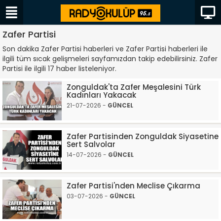
Zafer Partisi
Son dakika Zafer Partisi haberleri ve Zafer Partisi haberleri ile
ilgili tüm sıcak gelişmeleri sayfamızdan takip edebilirsiniz. Zafer
Partisi ile ilgili 17 haber listeleniyor.
Zonguldak'ta Zafer Meşalesini Türk
Kadınları Yakacak
21-07-2026 -
GÜNCEL
Zafer Partisinden Zonguldak Siyasetine
Sert Salvolar
14-07-2026 -
GÜNCEL
Zafer Partisi'nden Meclise Çıkarma
03-07-2026 -
GÜNCEL