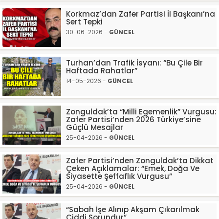
Korkmaz’dan Zafer Partisi İl Başkanı’na
Sert Tepki
30-06-2026 -
GÜNCEL
Turhan’dan Trafik İsyanı: “Bu Çile Bir
Haftada Rahatlar”
14-05-2026 -
GÜNCEL
Zonguldak’ta “Milli Egemenlik” Vurgusu:
Zafer Partisi’nden 2026 Türkiye’sine
Güçlü Mesajlar
25-04-2026 -
GÜNCEL
Zafer Partisi’nden Zonguldak’ta Dikkat
Çeken Açıklamalar: “Emek, Doğa Ve
Siyasette Şeffaflık Vurgusu”
25-04-2026 -
GÜNCEL
“Sabah İşe Alınıp Akşam Çıkarılmak
Ciddi Sorundur”