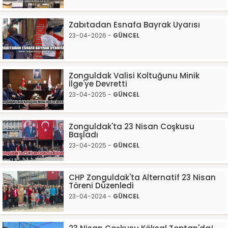
Zabıtadan Esnafa Bayrak Uyarısı
23-04-2026 -
GÜNCEL
Zonguldak Valisi Koltuğunu Minik
İlge'ye Devretti
23-04-2025 -
GÜNCEL
Zonguldak'ta 23 Nisan Coşkusu
Başladı
23-04-2025 -
GÜNCEL
CHP Zonguldak'ta Alternatif 23 Nisan
Töreni Düzenledi
23-04-2024 -
GÜNCEL