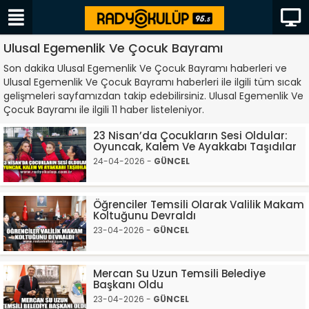
Ulusal Egemenlik Ve Çocuk Bayramı
Son dakika Ulusal Egemenlik Ve Çocuk Bayramı haberleri ve
Ulusal Egemenlik Ve Çocuk Bayramı haberleri ile ilgili tüm sıcak
gelişmeleri sayfamızdan takip edebilirsiniz. Ulusal Egemenlik Ve
Çocuk Bayramı ile ilgili 11 haber listeleniyor.
23 Nisan’da Çocukların Sesi Oldular:
Oyuncak, Kalem Ve Ayakkabı Taşıdılar
24-04-2026 -
GÜNCEL
Öğrenciler Temsili Olarak Valilik Makam
Koltuğunu Devraldı
23-04-2026 -
GÜNCEL
Mercan Su Uzun Temsili Belediye
Başkanı Oldu
23-04-2026 -
GÜNCEL