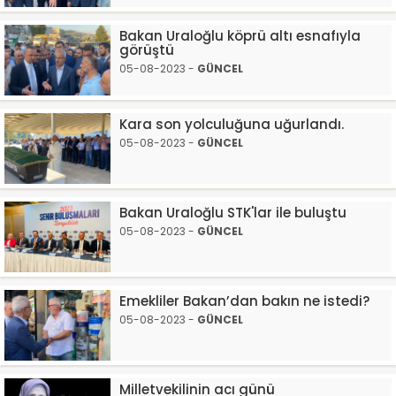
Bakan Uraloğlu köprü altı esnafıyla
görüştü
05-08-2023 -
GÜNCEL
Kara son yolculuğuna uğurlandı.
05-08-2023 -
GÜNCEL
Bakan Uraloğlu STK'lar ile buluştu
05-08-2023 -
GÜNCEL
Emekliler Bakan’dan bakın ne istedi?
05-08-2023 -
GÜNCEL
Milletvekilinin acı günü