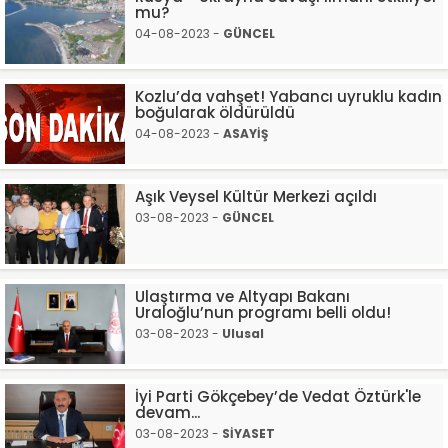
mu?
04-08-2023 -
GÜNCEL
Kozlu’da vahşet! Yabancı uyruklu kadın
boğularak öldürüldü
04-08-2023 -
ASAYİŞ
Aşık Veysel Kültür Merkezi açıldı
03-08-2023 -
GÜNCEL
Ulaştırma ve Altyapı Bakanı
Uraloğlu’nun programı belli oldu!
03-08-2023 -
Ulusal
İyi Parti Gökçebey’de Vedat Öztürk'le
devam...
03-08-2023 -
SİYASET