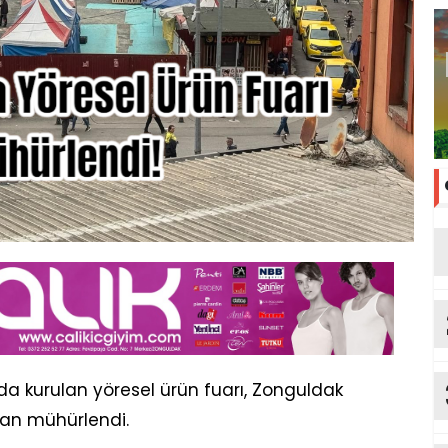
da kurulan yöresel ürün fuarı, Zonguldak
ndan mühürlendi.