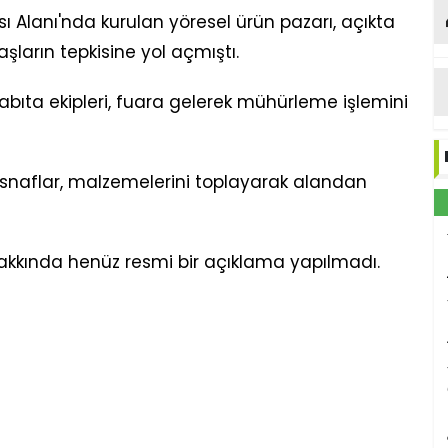
ı Alanı'nda kurulan yöresel ürün pazarı, açıkta
şların tepkisine yol açmıştı.
abıta ekipleri, fuara gelerek mühürleme işlemini
esnaflar, malzemelerini toplayarak alandan
akkında henüz resmi bir açıklama yapılmadı.