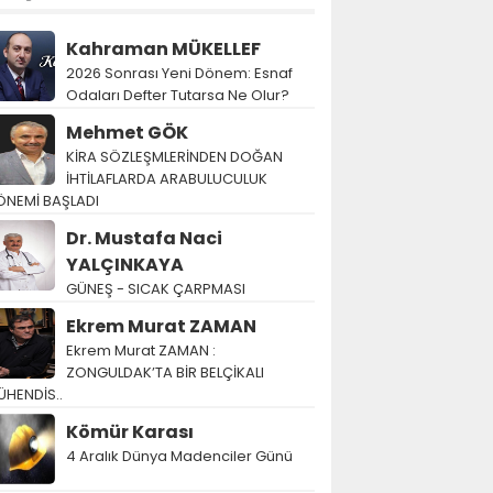
Kahraman MÜKELLEF
2026 Sonrası Yeni Dönem: Esnaf
Odaları Defter Tutarsa Ne Olur?
Mehmet GÖK
KİRA SÖZLEŞMLERİNDEN DOĞAN
İHTİLAFLARDA ARABULUCULUK
ÖNEMİ BAŞLADI
Dr. Mustafa Naci
YALÇINKAYA
GÜNEŞ - SICAK ÇARPMASI
Ekrem Murat ZAMAN
Ekrem Murat ZAMAN :
ZONGULDAK’TA BİR BELÇİKALI
ÜHENDİS..
Kömür Karası
4 Aralık Dünya Madenciler Günü