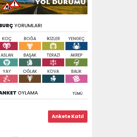
BURÇ
YORUMLARI
KOÇ
BOĞA
İKİZLER
YENGEÇ
ASLAN
BAŞAK
TERAZİ
AKREP
YAY
OĞLAK
KOVA
BALIK
ANKET
OYLAMA
TÜMÜ