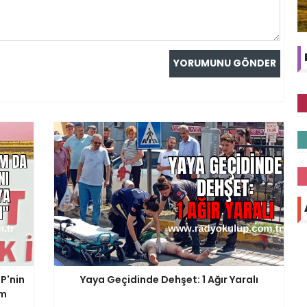
P'nin
Yaya Geçidinde Dehşet: 1 Ağır Yaralı
am