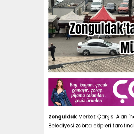
Zonguldak
Merkez Çarşısı Alanı'n
Belediyesi zabıta ekipleri tarafı