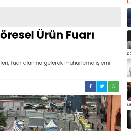
öresel Ürün Fuarı
D
leri, fuar alanına gelerek mühürleme işlemi
M