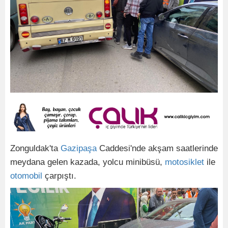
Zonguldak'ta
Gazipaşa
Caddesi'nde akşam saatlerinde
meydana gelen kazada, yolcu minibüsü,
motosiklet
ile
otomobil
çarpıştı.