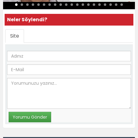
Neler Söylendi?
Site