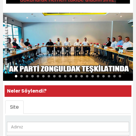
Neler Söylendi?
Site