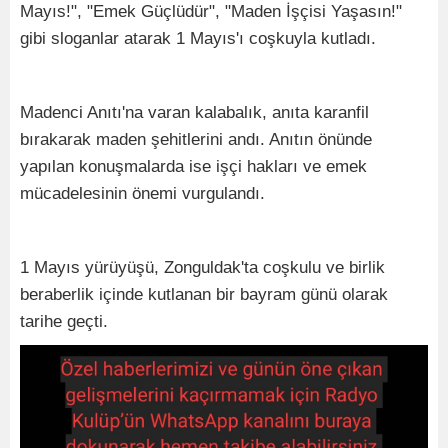
Mayıs!", "Emek Güçlüdür", "Maden İşçisi Yaşasın!"
gibi sloganlar atarak 1 Mayıs'ı coşkuyla kutladı.
Madenci Anıtı'na varan kalabalık, anıta karanfil
bırakarak maden şehitlerini andı. Anıtın önünde
yapılan konuşmalarda ise işçi hakları ve emek
mücadelesinin önemi vurgulandı.
1 Mayıs yürüyüşü, Zonguldak'ta coşkulu ve birlik
beraberlik içinde kutlanan bir bayram günü olarak
tarihe geçti.