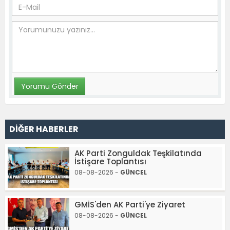
DİĞER HABERLER
AK Parti Zonguldak Teşkilatında
İstişare Toplantısı
08-08-2026 -
GÜNCEL
GMİS'den AK Parti'ye Ziyaret
08-08-2026 -
GÜNCEL