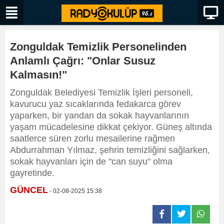
Zonguldak Temizlik Personelinden
Anlamlı Çağrı: "Onlar Susuz
Kalmasın!"
Zonguldak Belediyesi Temizlik İşleri personeli,
kavurucu yaz sıcaklarında fedakarca görev
yaparken, bir yandan da sokak hayvanlarının
yaşam mücadelesine dikkat çekiyor. Güneş altında
saatlerce süren zorlu mesailerine rağmen
Abdurrahman Yılmaz, şehrin temizliğini sağlarken,
sokak hayvanları için de "can suyu" olma
gayretinde.
GÜNCEL
- 02-08-2025 15:38