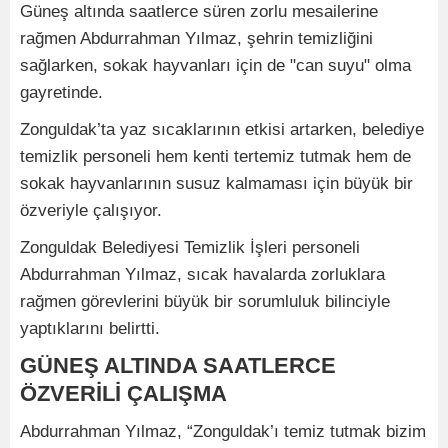
Güneş altında saatlerce süren zorlu mesailerine
rağmen Abdurrahman Yılmaz, şehrin temizliğini
sağlarken, sokak hayvanları için de "can suyu" olma
gayretinde.
Zonguldak’ta yaz sıcaklarının etkisi artarken, belediye
temizlik personeli hem kenti tertemiz tutmak hem de
sokak hayvanlarının susuz kalmaması için büyük bir
özveriyle çalışıyor.
Zonguldak Belediyesi Temizlik İşleri personeli
Abdurrahman Yılmaz, sıcak havalarda zorluklara
rağmen görevlerini büyük bir sorumluluk bilinciyle
yaptıklarını belirtti.
GÜNEŞ ALTINDA SAATLERCE
ÖZVERİLİ ÇALIŞMA
Abdurrahman Yılmaz, “Zonguldak’ı temiz tutmak bizim