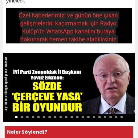
yineledi.
Neler Söylendi?