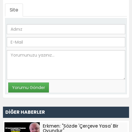
Site
DİĞER HABERLER
Erkmen: "Sözde 'Çerçeve Yasa' Bir
Oyundur"