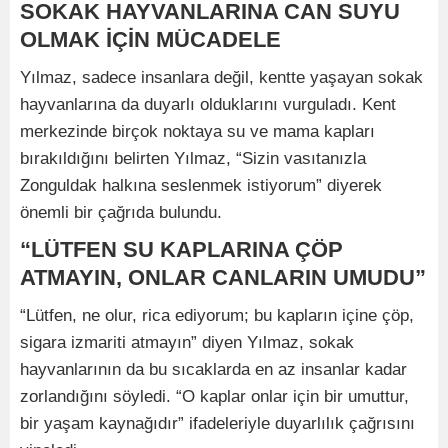
SOKAK HAYVANLARINA CAN SUYU
OLMAK İÇİN MÜCADELE
Yılmaz, sadece insanlara değil, kentte yaşayan sokak
hayvanlarına da duyarlı olduklarını vurguladı. Kent
merkezinde birçok noktaya su ve mama kapları
bırakıldığını belirten Yılmaz, “Sizin vasıtanızla
Zonguldak halkına seslenmek istiyorum” diyerek
önemli bir çağrıda bulundu.
“LÜTFEN SU KAPLARINA ÇÖP
ATMAYIN, ONLAR CANLARIN UMUDU”
“Lütfen, ne olur, rica ediyorum; bu kapların içine çöp,
sigara izmariti atmayın” diyen Yılmaz, sokak
hayvanlarının da bu sıcaklarda en az insanlar kadar
zorlandığını söyledi. “O kaplar onlar için bir umuttur,
bir yaşam kaynağıdır” ifadeleriyle duyarlılık çağrısını