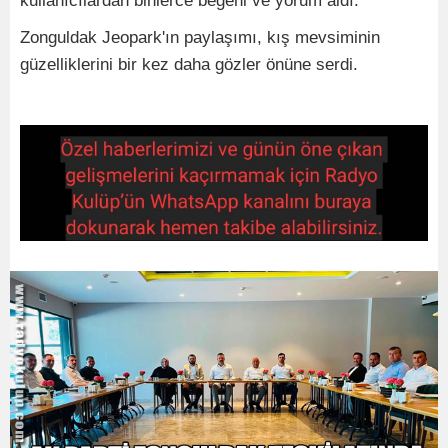
kullanıcılardan binlerce beğeni ve yorum aldı.
Zonguldak Jeopark'ın paylaşımı, kış mevsiminin
güzelliklerini bir kez daha gözler önüne serdi.