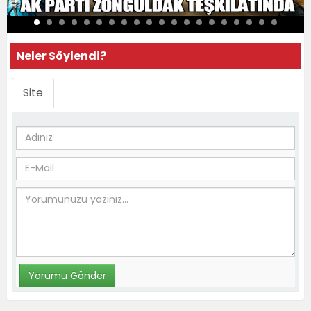
Neler Söylendi?
Site