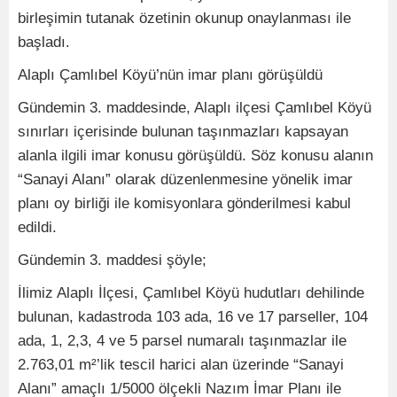
birleşimin tutanak özetinin okunup onaylanması ile
başladı.
Alaplı Çamlıbel Köyü’nün imar planı görüşüldü
Gündemin 3. maddesinde, Alaplı ilçesi Çamlıbel Köyü
sınırları içerisinde bulunan taşınmazları kapsayan
alanla ilgili imar konusu görüşüldü. Söz konusu alanın
“Sanayi Alanı” olarak düzenlenmesine yönelik imar
planı oy birliği ile komisyonlara gönderilmesi kabul
edildi.
Gündemin 3. maddesi şöyle;
İlimiz Alaplı İlçesi, Çamlıbel Köyü hudutları dehilinde
bulunan, kadastroda 103 ada, 16 ve 17 parseller, 104
ada, 1, 2,3, 4 ve 5 parsel numaralı taşınmazlar ile
2.763,01 m²’lik tescil harici alan üzerinde “Sanayi
Alanı” amaçlı 1/5000 ölçekli Nazım İmar Planı ile