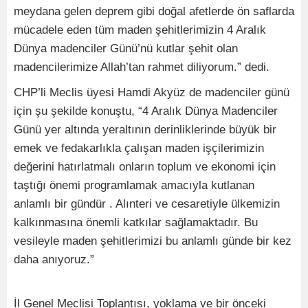
meydana gelen deprem gibi doğal afetlerde ön saflarda
mücadele eden tüm maden şehitlerimizin 4 Aralık
Dünya madenciler Günü’nü kutlar şehit olan
madencilerimize Allah’tan rahmet diliyorum.” dedi.
CHP’li Meclis üyesi Hamdi Akyüz de madenciler günü
için şu şekilde konuştu, “4 Aralık Dünya Madenciler
Günü yer altında yeraltının derinliklerinde büyük bir
emek ve fedakarlıkla çalışan maden işçilerimizin
değerini hatırlatmalı onların toplum ve ekonomi için
taştığı önemi programlamak amacıyla kutlanan
anlamlı bir gündür . Alınteri ve cesaretiyle ülkemizin
kalkınmasına önemli katkılar sağlamaktadır. Bu
vesileyle maden şehitlerimizi bu anlamlı günde bir kez
daha anıyoruz.”
İl Genel Meclisi Toplantısı, yoklama ve bir önceki