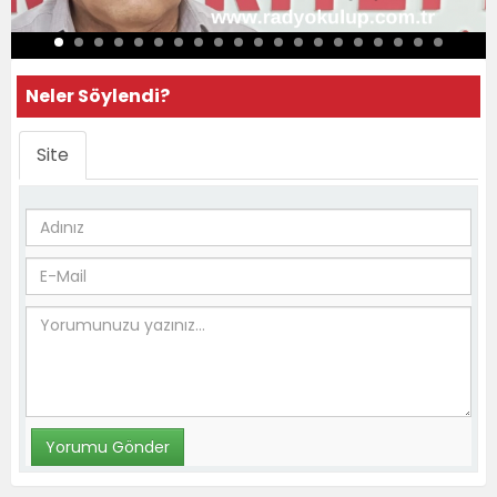
Neler Söylendi?
Site