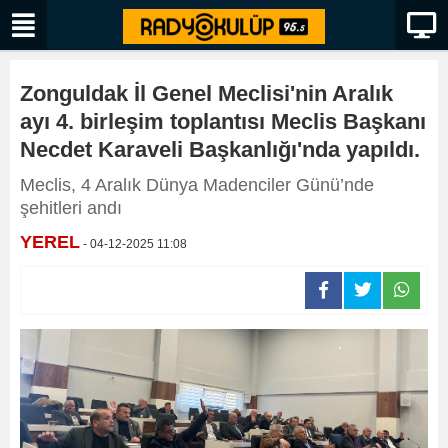
Zonguldak İl Genel Meclisi'nin Aralık
ayı 4. birleşim toplantısı Meclis Başkanı
Necdet Karaveli Başkanlığı'nda yapıldı.
Meclis, 4 Aralık Dünya Madenciler Günü’nde
şehitleri andı
YEREL
- 04-12-2025 11:08