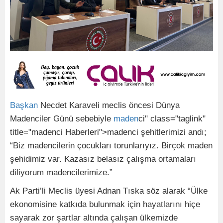
Başkan
Necdet Karaveli meclis öncesi Dünya
Madenciler Günü sebebiyle
maden
ci" class="taglink"
title="madenci Haberleri">madenci şehitlerimizi andı;
“Biz madencilerin çocukları torunlarıyız. Birçok maden
şehidimiz var. Kazasız belasız çalışma ortamaları
diliyorum madencilerimize.”
Ak Parti’li Meclis üyesi Adnan Tıska söz alarak “Ülke
ekonomisine katkıda bulunmak için hayatlarını hiçe
sayarak zor şartlar altında çalışan ülkemizde