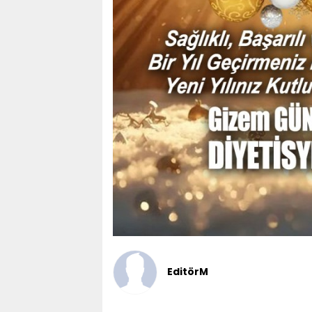
EditörM