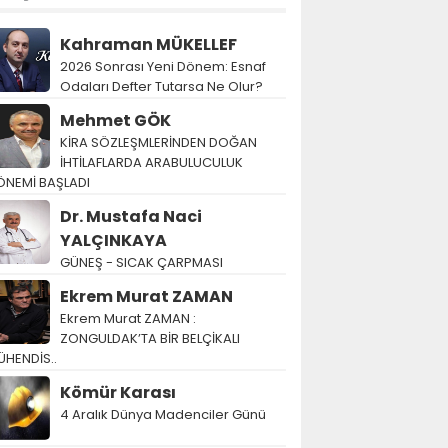
Kahraman MÜKELLEF
2026 Sonrası Yeni Dönem: Esnaf
Odaları Defter Tutarsa Ne Olur?
Mehmet GÖK
KİRA SÖZLEŞMLERİNDEN DOĞAN
İHTİLAFLARDA ARABULUCULUK
ÖNEMİ BAŞLADI
Dr. Mustafa Naci
YALÇINKAYA
GÜNEŞ - SICAK ÇARPMASI
Ekrem Murat ZAMAN
Ekrem Murat ZAMAN :
ZONGULDAK’TA BİR BELÇİKALI
ÜHENDİS..
Kömür Karası
4 Aralık Dünya Madenciler Günü