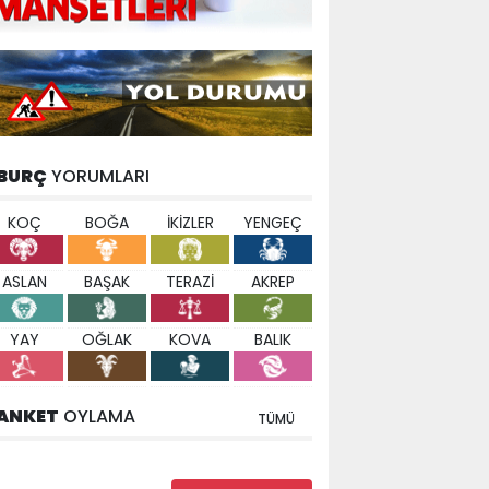
BURÇ
YORUMLARI
KOÇ
BOĞA
İKİZLER
YENGEÇ
ASLAN
BAŞAK
TERAZİ
AKREP
YAY
OĞLAK
KOVA
BALIK
ANKET
OYLAMA
TÜMÜ