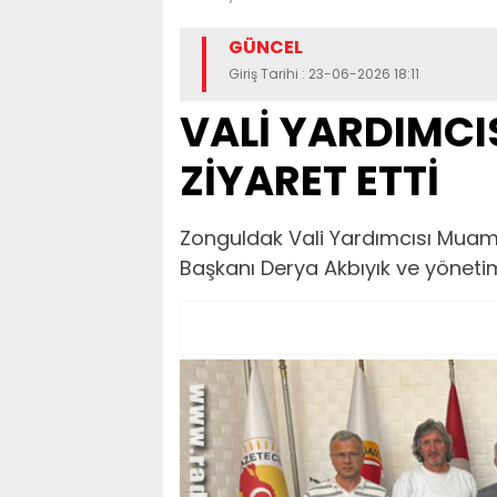
GÜNCEL
Giriş Tarihi : 23-06-2026 18:11
VALİ YARDIMCIS
ZİYARET ETTİ
Zonguldak Vali Yardımcısı Muam
Başkanı Derya Akbıyık ve yönetim 