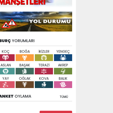
BURÇ
YORUMLARI
KOÇ
BOĞA
İKİZLER
YENGEÇ
ASLAN
BAŞAK
TERAZİ
AKREP
YAY
OĞLAK
KOVA
BALIK
ANKET
OYLAMA
TÜMÜ