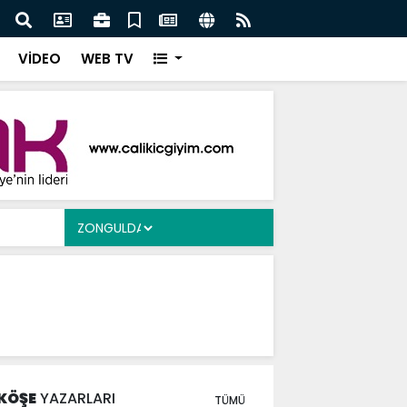
Ergen’e Ziyaret
Çayd
VİDEO
WEB TV
KÖŞE
YAZARLARI
TÜMÜ