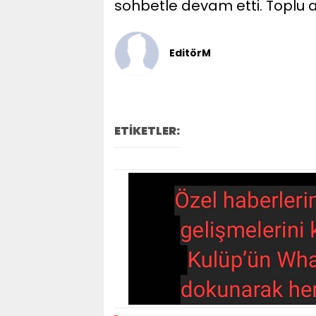
sohbetle devam etti. Toplu ai
EditörM
ETİKETLER: