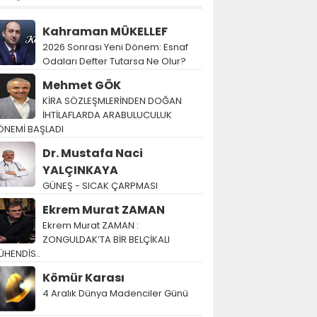
Kahraman MÜKELLEF
2026 Sonrası Yeni Dönem: Esnaf
Odaları Defter Tutarsa Ne Olur?
Mehmet GÖK
KİRA SÖZLEŞMLERİNDEN DOĞAN
İHTİLAFLARDA ARABULUCULUK
ÖNEMİ BAŞLADI
Dr. Mustafa Naci
YALÇINKAYA
GÜNEŞ - SICAK ÇARPMASI
Ekrem Murat ZAMAN
Ekrem Murat ZAMAN :
ZONGULDAK’TA BİR BELÇİKALI
ÜHENDİS..
Kömür Karası
4 Aralık Dünya Madenciler Günü