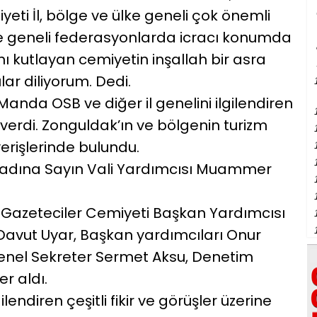
eti İl, bölge ve ülke geneli çok önemli
lke geneli federasyonlarda icracı konumda
ını kutlayan cemiyetin inşallah bir asra
ar diliyorum. Dedi.
 Manda OSB ve diğer il genelini ilgilendiren
 verdi. Zonguldak’ın ve bölgenin turizm
erişlerinde bulundu.
t adına Sayın Vali Yardımcısı Muammer
 Gazeteciler Cemiyeti Başkan Yardımcısı
avut Uyar, Başkan yardımcıları Onur
 Genel Sekreter Sermet Aksu, Denetim
r aldı.
ilendiren çeşitli fikir ve görüşler üzerine