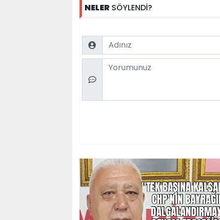
NELER
SÖYLENDİ?
Name
Comment