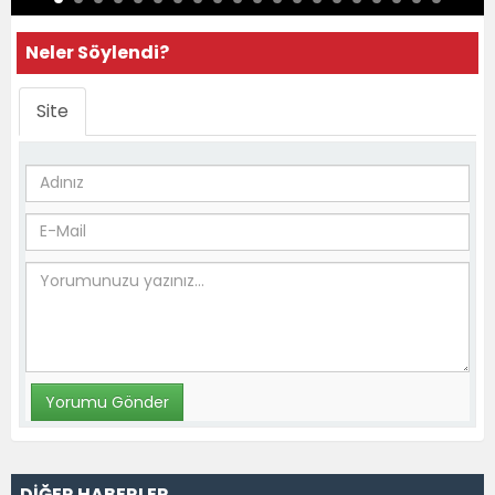
Neler Söylendi?
Site
DİĞER HABERLER