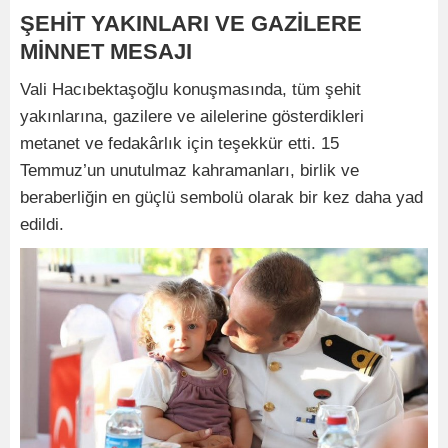
ŞEHİT YAKINLARI VE GAZİLERE
MİNNET MESAJI
Vali Hacıbektaşoğlu konuşmasında, tüm şehit
yakınlarına, gazilere ve ailelerine gösterdikleri
metanet ve fedakârlık için teşekkür etti. 15
Temmuz’un unutulmaz kahramanları, birlik ve
beraberliğin en güçlü sembolü olarak bir kez daha yad
edildi.