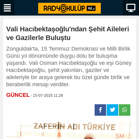
Vali Hacıbektaşoğlu'ndan Şehit Aileleri
ve Gazilerle Buluştu
Zonguldak'ta, 15 Temmuz Demokrasi ve Milli Birlik
Günü yıl dönümünde duygu dolu bir buluşma
yaşandı. Vali Osman Hacıbektaşoğlu ve eşi Güney
Hacıbektaşoğlu, şehit yakınları, gaziler ve
aileleriyle bir araya gelerek bu özel günde birlik ve
beraberlik mesajı verdiler.
GÜNCEL
- 15-07-2025 11:28