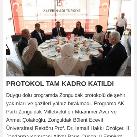
PROTOKOL TAM KADRO KATILDI
Duygu dolu programda Zonguldak protokolü de şehit
yakınları ve gazileri yalnız bırakmadı. Programa AK
Parti Zonguldak Milletvekilleri Muammer Avcı ve
Ahmet Çolakoğlu, Zonguldak Bülent Ecevit
Üniversitesi Rektörü Prof. Dr. İsmail Hakkı Özölçer, İl
Jandarma Komutanı Albay Barış Cücen, İl Emniyet