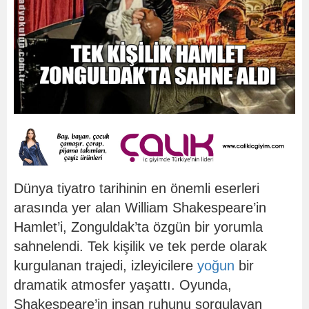
Dünya tiyatro tarihinin en önemli eserleri
arasında yer alan William Shakespeare’in
Hamlet’i, Zonguldak’ta özgün bir yorumla
sahnelendi. Tek kişilik ve tek perde olarak
kurgulanan trajedi, izleyicilere
yoğun
bir
dramatik atmosfer yaşattı. Oyunda,
Shakespeare’in insan ruhunu sorgulayan