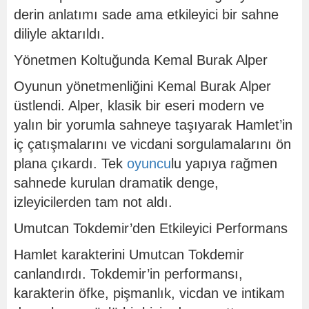
derin anlatımı sade ama etkileyici bir sahne
diliyle aktarıldı.
Yönetmen Koltuğunda Kemal Burak Alper
Oyunun yönetmenliğini Kemal Burak Alper
üstlendi. Alper, klasik bir eseri modern ve
yalın bir yorumla sahneye taşıyarak Hamlet’in
iç çatışmalarını ve vicdani sorgulamalarını ön
plana çıkardı. Tek
oyuncu
lu yapıya rağmen
sahnede kurulan dramatik denge,
izleyicilerden tam not aldı.
Umutcan Tokdemir’den Etkileyici Performans
Hamlet karakterini Umutcan Tokdemir
canlandırdı. Tokdemir’in performansı,
karakterin öfke, pişmanlık, vicdan ve intikam