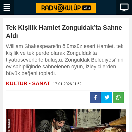
Tek Kişilik Hamlet Zonguldak’ta Sahne
Aldı
William Shakespeare’in ölümsüz eseri Hamlet, tek
kişilik ve tek perde olarak Zonguldak’ta
tiyatroseverlerle buluştu. Zonguldak Belediyesi’nin
ev sahipliğinde sahnelenen oyun, izleyicilerden
büyük beğeni topladı.
KÜLTÜR - SANAT
- 17-01-2026 11:52