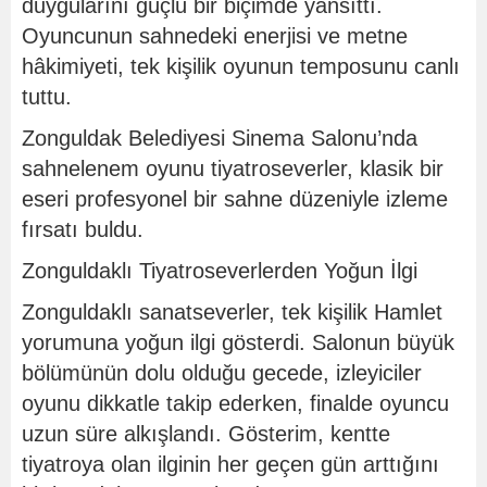
duygularını güçlü bir biçimde yansıttı.
Oyuncunun sahnedeki enerjisi ve metne
hâkimiyeti, tek kişilik oyunun temposunu canlı
tuttu.
Zonguldak Belediyesi Sinema Salonu’nda
sahnelenem oyunu tiyatroseverler, klasik bir
eseri profesyonel bir sahne düzeniyle izleme
fırsatı buldu.
Zonguldaklı Tiyatroseverlerden Yoğun İlgi
Zonguldaklı sanatseverler, tek kişilik Hamlet
yorumuna yoğun ilgi gösterdi. Salonun büyük
bölümünün dolu olduğu gecede, izleyiciler
oyunu dikkatle takip ederken, finalde oyuncu
uzun süre alkışlandı. Gösterim, kentte
tiyatroya olan ilginin her geçen gün arttığını