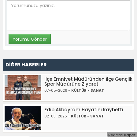
DİĞER HABERLER
İlçe Emniyet Müdüründen İlçe Gençlik
Spor Müdürüne Ziyaret
07-05-2026 -
KÜLTÜR - SANAT
Edip Akbayram Hayatını Kaybetti
02-03-2025 -
KÜLTÜR - SANAT
Reklamı Kapat