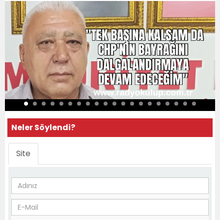
Neler Söylendi?
Site