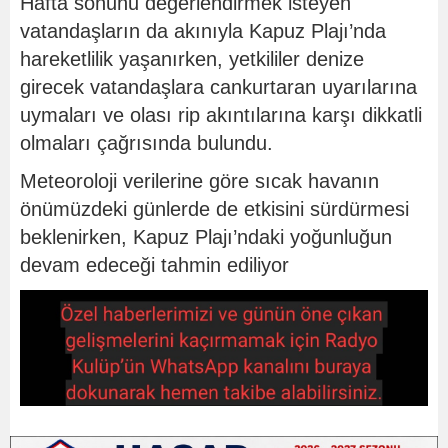
Hafta sonunu değerlendirmek isteyen
vatandaşların da akınıyla Kapuz Plajı’nda
hareketlilik yaşanırken, yetkililer denize
girecek vatandaşlara cankurtaran uyarılarına
uymaları ve olası rip akıntılarına karşı dikkatli
olmaları çağrısında bulundu.
Meteoroloji verilerine göre sıcak havanın
önümüzdeki günlerde de etkisini sürdürmesi
beklenirken, Kapuz Plajı’ndaki yoğunluğun
devam edeceği tahmin ediliyor