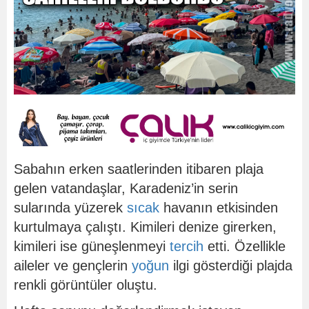
Sabahın erken saatlerinden itibaren plaja
gelen vatandaşlar, Karadeniz’in serin
sularında yüzerek
sıcak
havanın etkisinden
kurtulmaya çalıştı. Kimileri denize girerken,
kimileri ise güneşlenmeyi
tercih
etti. Özellikle
aileler ve gençlerin
yoğun
ilgi gösterdiği plajda
renkli görüntüler oluştu.