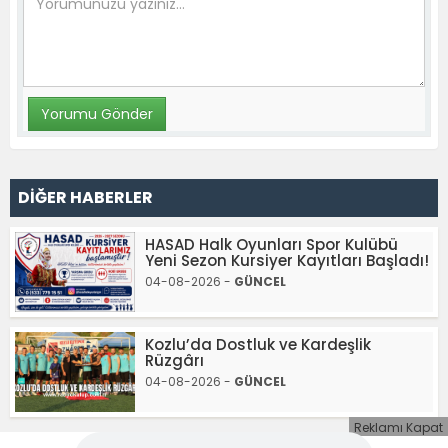
DİĞER HABERLER
HASAD Halk Oyunları Spor Kulübü
Yeni Sezon Kursiyer Kayıtları Başladı!
04-08-2026 -
GÜNCEL
Kozlu’da Dostluk ve Kardeşlik
Rüzgârı
04-08-2026 -
GÜNCEL
Reklamı Kapat