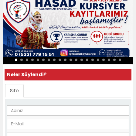
Neler Söylendi?
Site