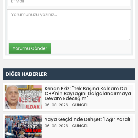
DİĞER HABERLER
Kenan Ekiz: "Tek Başına Kalsam Da
CHP'nin Bayrağını Dalgalandırmaya
Devam Edeceğim"
06-08-2026 -
GÜNCEL
Yaya Geçidinde Dehşet: 1 Ağır Yaralı
06-08-2026 -
GÜNCEL