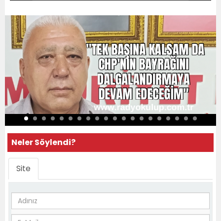
Neler Söylendi?
Site