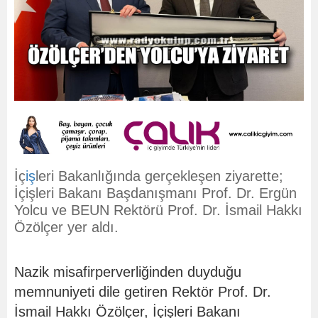
İç
iş
leri Bakanlığında gerçekleşen ziyarette;
İçişleri Bakanı Başdanışmanı Prof. Dr. Ergün
Yolcu ve BEUN Rektörü Prof. Dr. İsmail Hakkı
Özölçer yer aldı.
Nazik misafirperverliğinden duyduğu
memnuniyeti dile getiren Rektör Prof. Dr.
İsmail Hakkı Özölçer, İçişleri Bakanı