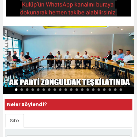
Neler Söylendi?
Site