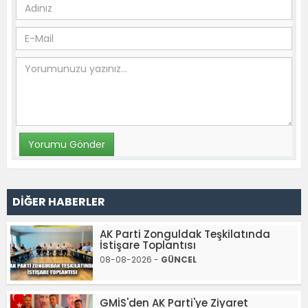
DİĞER HABERLER
AK Parti Zonguldak Teşkilatında
İstişare Toplantısı
08-08-2026 -
GÜNCEL
GMİS'den AK Parti'ye Ziyaret