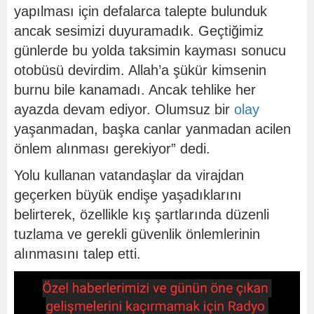
yapılması için defalarca talepte bulunduk
ancak sesimizi duyuramadık. Geçtiğimiz
günlerde bu yolda taksimin kayması sonucu
otobüsü devirdim. Allah’a şükür kimsenin
burnu bile kanamadı. Ancak tehlike her
ayazda devam ediyor. Olumsuz bir
olay
yaşanmadan, başka canlar yanmadan acilen
önlem alınması gerekiyor” dedi.
Yolu kullanan vatandaşlar da virajdan
geçerken büyük endişe yaşadıklarını
belirterek, özellikle kış şartlarında düzenli
tuzlama ve gerekli güvenlik önlemlerinin
alınmasını talep etti.