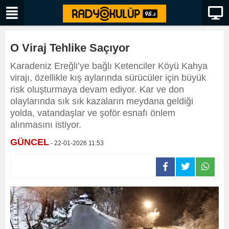
O Viraj Tehlike Saçıyor
Karadeniz Ereğli’ye bağlı Ketenciler Köyü Kahya
virajı, özellikle kış aylarında sürücüler için büyük
risk oluşturmaya devam ediyor. Kar ve don
olaylarında sık sık kazaların meydana geldiği
yolda, vatandaşlar ve şoför esnafı önlem
alınmasını istiyor.
GÜNCEL
- 22-01-2026 11:53