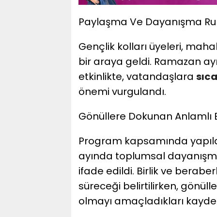
Paylaşma Ve Dayanışma Ruh
Gençlik kolları üyeleri, mah
bir araya geldi. Ramazan ayı
etkinlikte, vatandaşlara
sıc
önemi vurgulandı.
Gönüllere Dokunan Anlamlı Et
Program kapsamında yapıl
ayında toplumsal dayanışm
ifade edildi. Birlik ve berabe
süreceği belirtilirken, gönü
olmayı amaçladıkları kayded