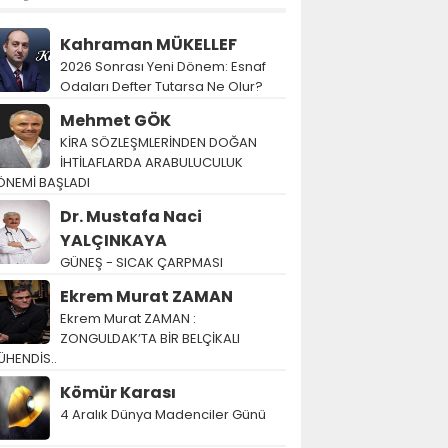
Kahraman MÜKELLEF
2026 Sonrası Yeni Dönem: Esnaf
Odaları Defter Tutarsa Ne Olur?
Mehmet GÖK
KİRA SÖZLEŞMLERİNDEN DOĞAN
İHTİLAFLARDA ARABULUCULUK
ÖNEMİ BAŞLADI
Dr. Mustafa Naci
YALÇINKAYA
GÜNEŞ - SICAK ÇARPMASI
Ekrem Murat ZAMAN
Ekrem Murat ZAMAN :
ZONGULDAK’TA BİR BELÇİKALI
ÜHENDİS..
Kömür Karası
4 Aralık Dünya Madenciler Günü