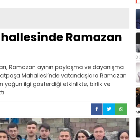
hallesinde Ramazan
D
olları, Ramazan ayının paylaşma ve dayanışma
hatpaşa Mahallesi’nde vatandaşlara Ramazan
n yoğun ilgi gösterdiği etkinlikte, birlik ve
tı.
M