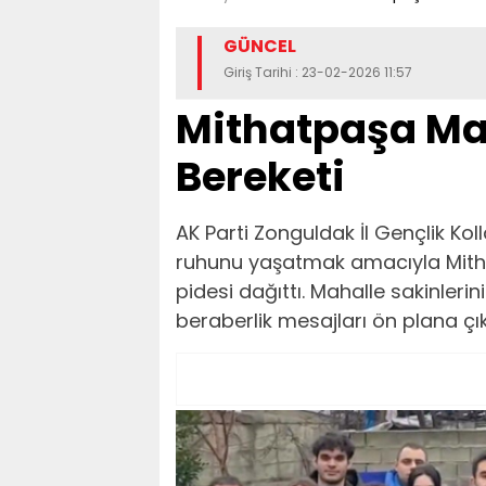
GÜNCEL
Giriş Tarihi : 23-02-2026 11:57
Mithatpaşa Ma
Bereketi
AK Parti Zonguldak İl Gençlik K
ruhunu yaşatmak amacıyla Mit
pidesi dağıttı. Mahalle sakinlerini
beraberlik mesajları ön plana çık