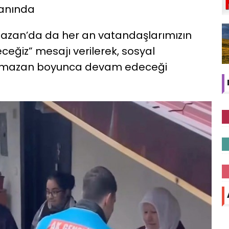
anında
azan’da da her an vatandaşlarımızın
ğiz” mesajı verilerek, sosyal
 Ramazan boyunca devam edeceği