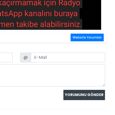
Website Yorumları
Email
@