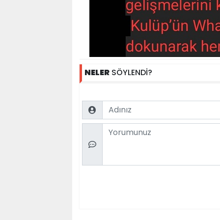
NELER
SÖYLENDİ?
Name
Comment