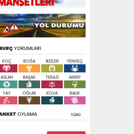
BURÇ
YORUMLARI
KOÇ
BOĞA
İKİZLER
YENGEÇ
ASLAN
BAŞAK
TERAZİ
AKREP
YAY
OĞLAK
KOVA
BALIK
ANKET
OYLAMA
TÜMÜ