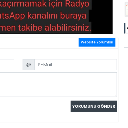
Website Yorumları
Email
@