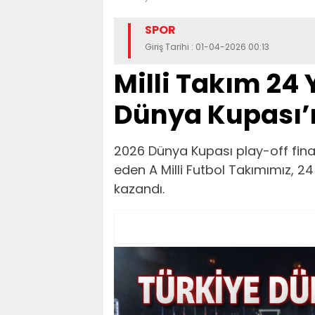
SPOR
Giriş Tarihi : 01-04-2026 00:13
Milli Takım 24 Y
Dünya Kupası’
2026 Dünya Kupası play-off fin
eden A Milli Futbol Takımımız, 2
kazandı.