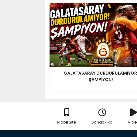
GALATASARAY DURDURULAMIYOR
ŞAMPİYON!
Mobil Site
Sondakika
Vid