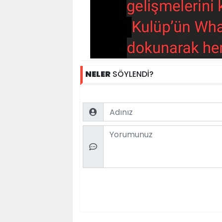
NELER
SÖYLENDİ?
Name
Comment