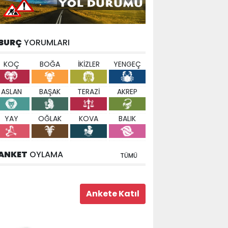
BURÇ
YORUMLARI
KOÇ
BOĞA
İKİZLER
YENGEÇ
ASLAN
BAŞAK
TERAZİ
AKREP
YAY
OĞLAK
KOVA
BALIK
ANKET
OYLAMA
TÜMÜ