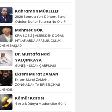
Kahraman MÜKELLEF
2026 Sonrası Yeni Dönem: Esnaf
Odaları Defter Tutarsa Ne Olur?
Mehmet GÖK
KİRA SÖZLEŞMLERİNDEN DOĞAN
İHTİLAFLARDA ARABULUCULUK
ÖNEMİ BAŞLADI
Dr. Mustafa Naci
YALÇINKAYA
GÜNEŞ - SICAK ÇARPMASI
Ekrem Murat ZAMAN
Ekrem Murat ZAMAN :
ZONGULDAK’TA BİR BELÇİKALI
ÜHENDİS..
Kömür Karası
4 Aralık Dünya Madenciler Günü