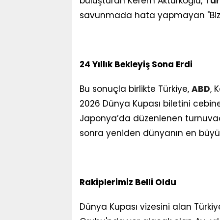
buluşturan Kerem Aktürkoğlu,
Tür
savunmada hata yapmayan "Bizim Ç
24 Yıllık Bekleyiş Sona Erdi
Bu sonuçla birlikte Türkiye,
ABD
, 
2026 Dünya Kupası biletini cebin
Japonya’da düzenlenen turnuvada
sonra yeniden dünyanın en büyük
Rakiplerimiz Belli Oldu
Dünya Kupası vizesini alan Türkiy