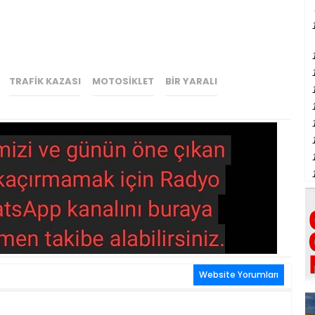
TRAFIK KAZASI
MOTOSIKLET
BIR YARALI
Website Yorumları