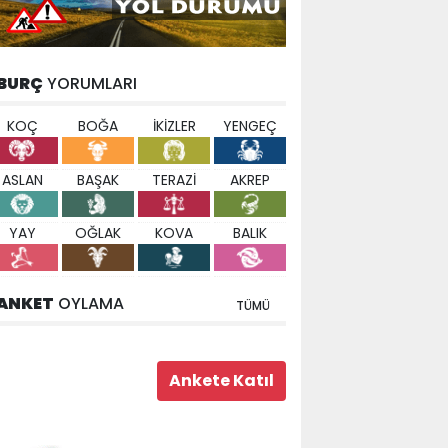
BURÇ
YORUMLARI
KOÇ
BOĞA
İKİZLER
YENGEÇ
ASLAN
BAŞAK
TERAZİ
AKREP
YAY
OĞLAK
KOVA
BALIK
ANKET
OYLAMA
TÜMÜ