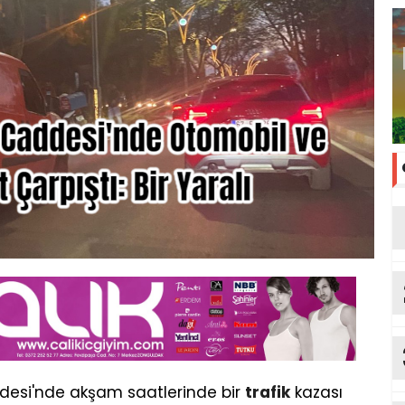
ddesi'nde akşam saatlerinde bir
trafik
kazası