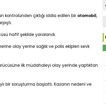
ün kontrolünden çıktığı iddia edilen bir
otomobil
,
rpıştı.
cüsü hafif şekilde yaralandı.
rine olay yerine sağlık ve polis ekipleri sevk
t sürücüsüne ilk müdahaleyi olay yerinde yaptıktan
etaylı bir soruşturma başlattı. Kazanın nedeni ve