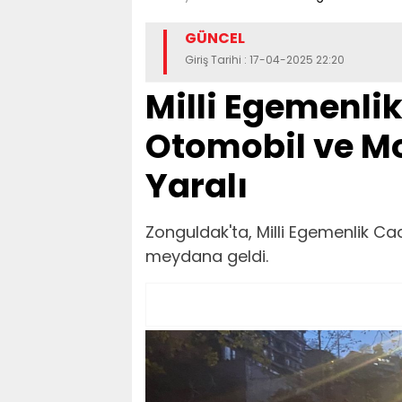
GÜNCEL
Giriş Tarihi : 17-04-2025 22:20
Milli Egemenli
Otomobil ve Mot
Yaralı
Zonguldak'ta, Milli Egemenlik Ca
meydana geldi.