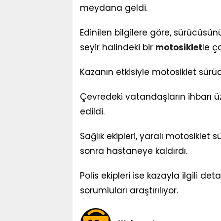
meydana geldi.
Edinilen bilgilere göre, sürücüsün
seyir halindeki bir
motosiklet
le ça
Kazanın etkisiyle motosiklet sürü
Çevredeki vatandaşların ihbarı üze
edildi.
Sağlık ekipleri, yaralı motosikle
sonra hastaneye kaldırdı.
Polis ekipleri ise kazayla ilgili d
sorumluları araştırılıyor.