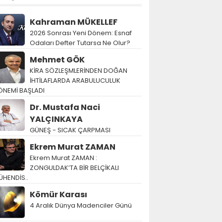
Kahraman MÜKELLEF
2026 Sonrası Yeni Dönem: Esnaf
Odaları Defter Tutarsa Ne Olur?
Mehmet GÖK
KİRA SÖZLEŞMLERİNDEN DOĞAN
İHTİLAFLARDA ARABULUCULUK
ÖNEMİ BAŞLADI
Dr. Mustafa Naci
YALÇINKAYA
GÜNEŞ - SICAK ÇARPMASI
Ekrem Murat ZAMAN
Ekrem Murat ZAMAN :
ZONGULDAK’TA BİR BELÇİKALI
ÜHENDİS..
Kömür Karası
4 Aralık Dünya Madenciler Günü