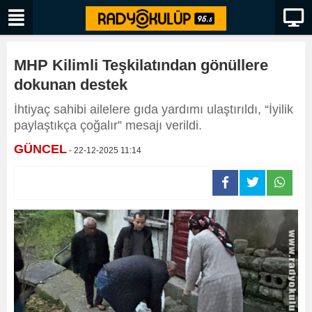
MHP Kilimli Teşkilatından gönüllere
dokunan destek
İhtiyaç sahibi ailelere gıda yardımı ulaştırıldı, “İyilik
paylaştıkça çoğalır” mesajı verildi.
GÜNCEL
- 22-12-2025 11:14