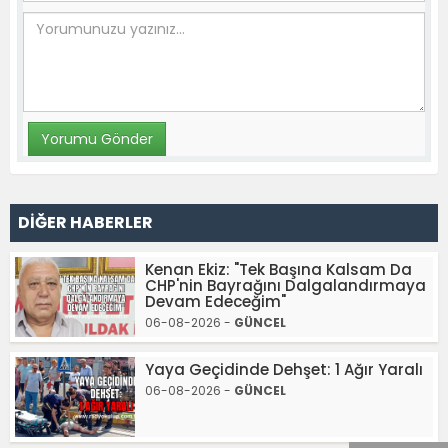
DİĞER HABERLER
Kenan Ekiz: "Tek Başına Kalsam Da
CHP'nin Bayrağını Dalgalandırmaya
Devam Edeceğim"
06-08-2026 -
GÜNCEL
Yaya Geçidinde Dehşet: 1 Ağır Yaralı
06-08-2026 -
GÜNCEL