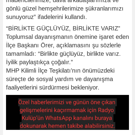
madencilerimize, dava arkadaşlarımıza ve
gönlü güzel hemşehrilerimize şükranlarımızı
sunuyoruz” ifadelerini kullandı.
“BİRLİKTE GÜÇLÜYÜZ, BİRLİKTE VARIZ”
Toplumsal dayanışmanın önemine işaret eden
İlçe Başkanı Örer, açıklamasını şu sözlerle
tamamladı: “Birlikte güçlüyüz, birlikte varız.
İyilik paylaştıkça çoğalır.”
MHP Kilimli İlçe Teşkilatı’nın önümüzdeki
süreçte de sosyal yardım ve dayanışma
faaliyetlerini sürdürmesi bekleniyor.