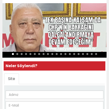
Neler Söylendi?
Site