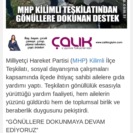
Milliyetçi Hareket Partisi (
MHP
)
Kilimli
İlçe
Teşkilatı, sosyal dayanışma çalışmaları
kapsamında ilçede ihtiyaç sahibi ailelere gıda
yardımı yaptı. Teşkilatın gönüllülük esasıyla
yürüttüğü yardım faaliyeti, hem ailelerin
yüzünü güldürdü hem de toplumsal birlik ve
beraberlik duygusunu pekiştirdi.
“GÖNÜLLERE DOKUNMAYA DEVAM
EDİYORUZ”