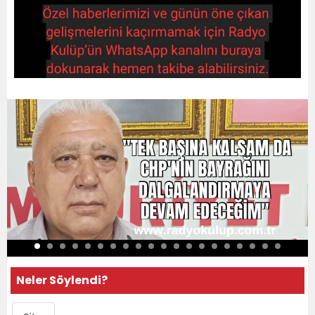
Neler Söylendi?