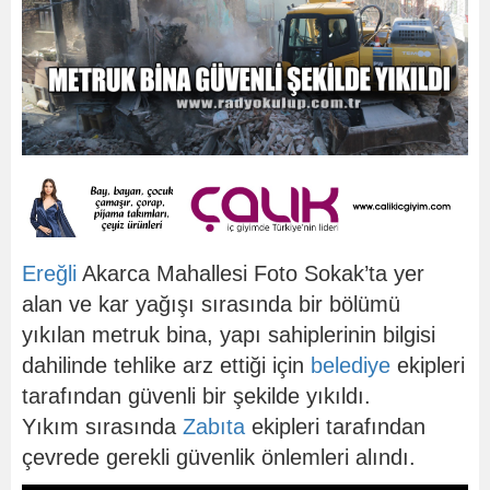
Ereğli
Akarca Mahallesi Foto Sokak’ta yer
alan ve kar yağışı sırasında bir bölümü
yıkılan metruk bina, yapı sahiplerinin bilgisi
dahilinde tehlike arz ettiği için
belediye
ekipleri
tarafından güvenli bir şekilde yıkıldı.
Yıkım sırasında
Zabıta
ekipleri tarafından
çevrede gerekli güvenlik önlemleri alındı.