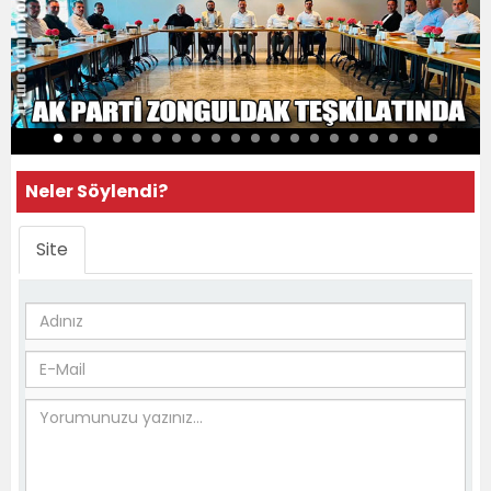
Neler Söylendi?
Site