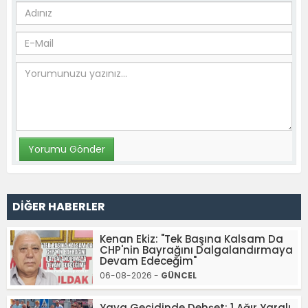
DİĞER HABERLER
Kenan Ekiz: "Tek Başına Kalsam Da
CHP'nin Bayrağını Dalgalandırmaya
Devam Edeceğim"
06-08-2026 -
GÜNCEL
Yaya Geçidinde Dehşet: 1 Ağır Yaralı