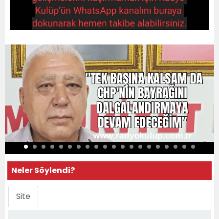
Neler Söylendi?
Site