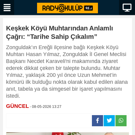
Keşkek Köyü Muhtarından Anlamlı
Çağrı: “Tarihe Sahip Çıkalım”
Zonguldak’ın Ereğli ilçesine bağlı Keşkek Köyü
Muhtarı Hasan Yılmaz, Zonguldak İl Genel Meclisi
Başkanı Necdet Karaveli'ni makamında ziyaret
ederek dikkat çeken bir talepte bulundu. Muhtar
Yılmaz, yaklaşık 200 yıl önce Uzun Mehmet’in
kömürü ilk bulduğu nokta olarak kabul edilen alana
anıt, tabela ya da simgesel bir işaret yapılmasını
istedi.
GÜNCEL
- 08-05-2026 13:27