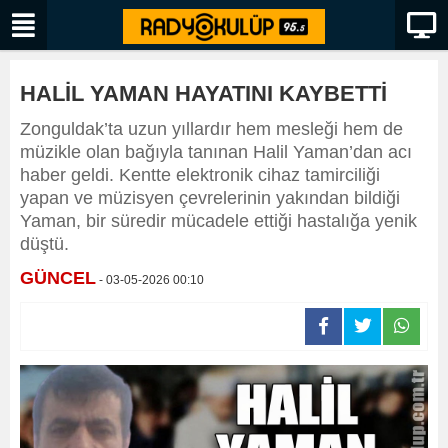
HALİL YAMAN HAYATINI KAYBETTİ
Zonguldak’ta uzun yıllardır hem mesleği hem de
müzikle olan bağıyla tanınan Halil Yaman’dan acı
haber geldi. Kentte elektronik cihaz tamirciliği
yapan ve müzisyen çevrelerinin yakından bildiği
Yaman, bir süredir mücadele ettiği hastalığa yenik
düştü.
GÜNCEL
- 03-05-2026 00:10