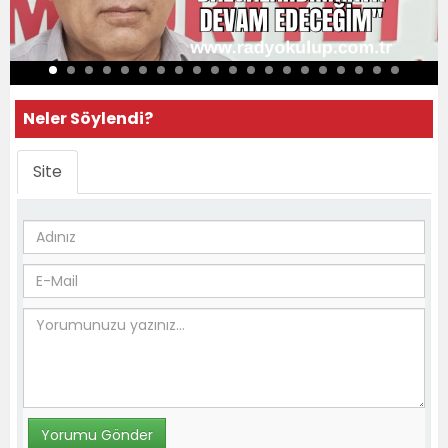
Neler Söylendi?
Site