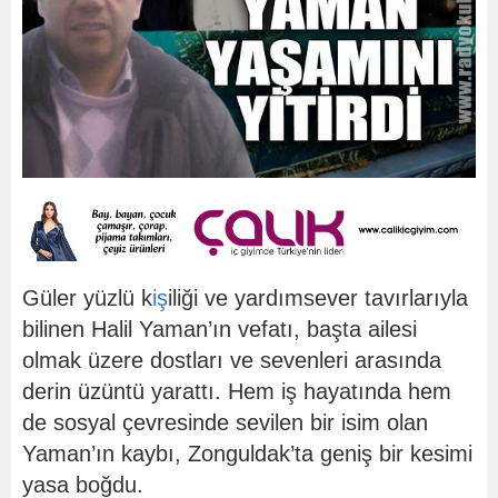
Güler yüzlü k
iş
iliği ve yardımsever tavırlarıyla
bilinen Halil Yaman’ın vefatı, başta ailesi
olmak üzere dostları ve sevenleri arasında
derin üzüntü yarattı. Hem iş hayatında hem
de sosyal çevresinde sevilen bir isim olan
Yaman’ın kaybı, Zonguldak’ta geniş bir kesimi
yasa boğdu.