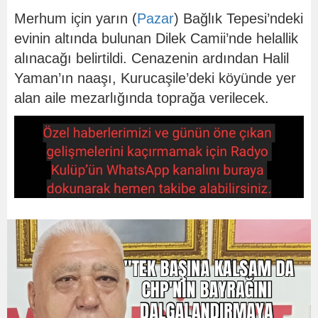
Merhum için yarın (
Pazar
) Bağlık Tepesi’ndeki
evinin altında bulunan Dilek Camii’nde helallik
alınacağı belirtildi. Cenazenin ardından Halil
Yaman’ın naaşı, Kurucaşile’deki köyünde yer
alan aile mezarlığında toprağa verilecek.