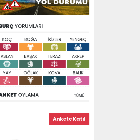
BURÇ
YORUMLARI
KOÇ
BOĞA
İKİZLER
YENGEÇ
ASLAN
BAŞAK
TERAZİ
AKREP
YAY
OĞLAK
KOVA
BALIK
ANKET
OYLAMA
TÜMÜ