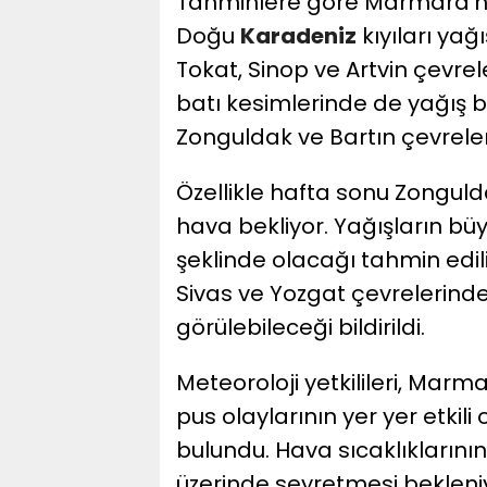
Tahminlere göre Marmara’nın 
Doğu
Karadeniz
kıyıları yağ
Tokat, Sinop ve Artvin çevrele
batı kesimlerinde de yağış b
Zonguldak ve Bartın çevreler
Özellikle hafta sonu Zonguld
hava bekliyor. Yağışların 
şeklinde olacağı tahmin edili
Sivas ve Yozgat çevrelerinde
görülebileceği bildirildi.
Meteoroloji yetkilileri, Marm
pus olaylarının yer yer etki
bulundu. Hava sıcaklıklarını
üzerinde seyretmesi bekleni