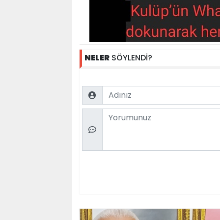
NELER
SÖYLENDİ?
Name
Comment