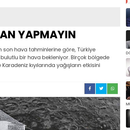
LAN YAPMAYIN
 son hava tahminlerine göre, Türkiye
D
 bulutlu bir hava bekleniyor. Birçok bölgede
e Karadeniz kıyılarında yağışların etkisini
M