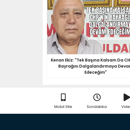
Kenan Ekiz: "Tek Başına Kalsam Da CH
Bayrağını Dalgalandırmaya Dev
Edeceğim"
Mobil Site
Sondakika
Vid