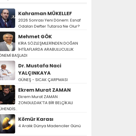
Kahraman MÜKELLEF
2026 Sonrası Yeni Dönem: Esnaf
Odaları Defter Tutarsa Ne Olur?
Mehmet GÖK
KİRA SÖZLEŞMLERİNDEN DOĞAN
İHTİLAFLARDA ARABULUCULUK
ÖNEMİ BAŞLADI
Dr. Mustafa Naci
YALÇINKAYA
GÜNEŞ - SICAK ÇARPMASI
Ekrem Murat ZAMAN
Ekrem Murat ZAMAN :
ZONGULDAK’TA BİR BELÇİKALI
ÜHENDİS..
Kömür Karası
4 Aralık Dünya Madenciler Günü