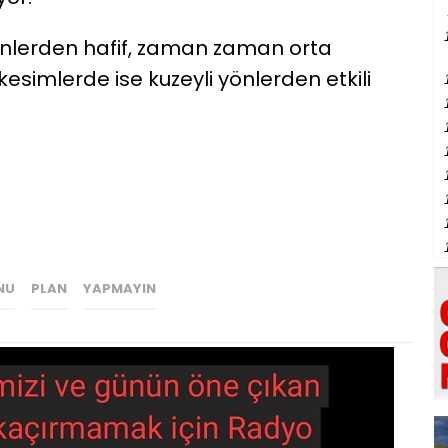
önlerden hafif, zaman zaman orta
esimlerde ise kuzeyli yönlerden etkili
NU
PLAN
YAPMAYIN