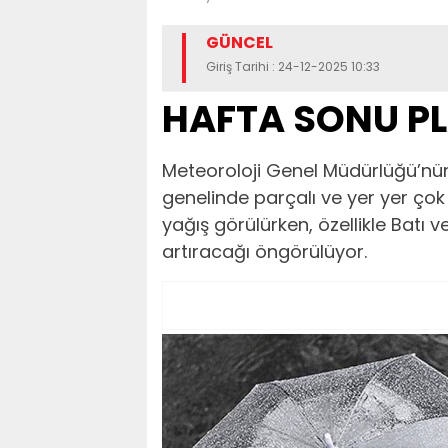
GÜNCEL
Giriş Tarihi : 24-12-2025 10:33
HAFTA SONU P
Meteoroloji Genel Müdürlüğü’nün
genelinde parçalı ve yer yer çok
yağış görülürken, özellikle Batı v
artıracağı öngörülüyor.