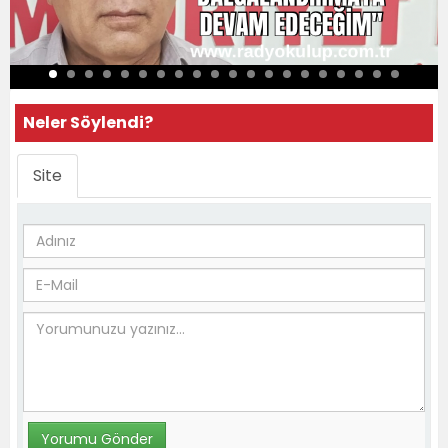
Neler Söylendi?
Site