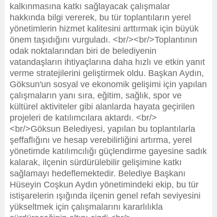
kalkınmasına katkı sağlayacak çalışmalar
hakkında bilgi vererek, bu tür toplantıların yerel
yönetimlerin hizmet kalitesini arttırmak için büyük
önem taşıdığını vurguladı. <br/><br/>Toplantının
odak noktalarından biri de belediyenin
vatandaşların ihtiyaçlarına daha hızlı ve etkin yanıt
verme stratejilerini geliştirmek oldu. Başkan Aydın,
Göksun'un sosyal ve ekonomik gelişimi için yapılan
çalışmaların yanı sıra, eğitim, sağlık, spor ve
kültürel aktiviteler gibi alanlarda hayata geçirilen
projeleri de katılımcılara aktardı. <br/>
<br/>Göksun Belediyesi, yapılan bu toplantılarla
şeffaflığını ve hesap verebilirliğini artırma, yerel
yönetimde katılımcılığı güçlendirme gayesine sadık
kalarak, ilçenin sürdürülebilir gelişimine katkı
sağlamayı hedeflemektedir. Belediye Başkanı
Hüseyin Coşkun Aydın yönetimindeki ekip, bu tür
istişarelerin ışığında ilçenin genel refah seviyesini
yükseltmek için çalışmalarını kararlılıkla