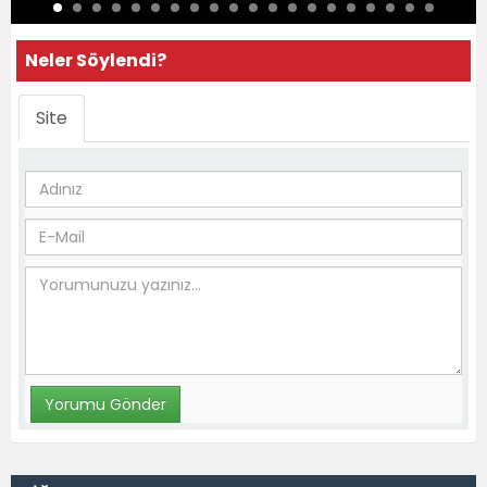
Neler Söylendi?
Site