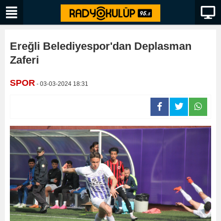
Ereğli Belediyespor'dan Deplasman
Zaferi
SPOR
- 03-03-2024 18:31