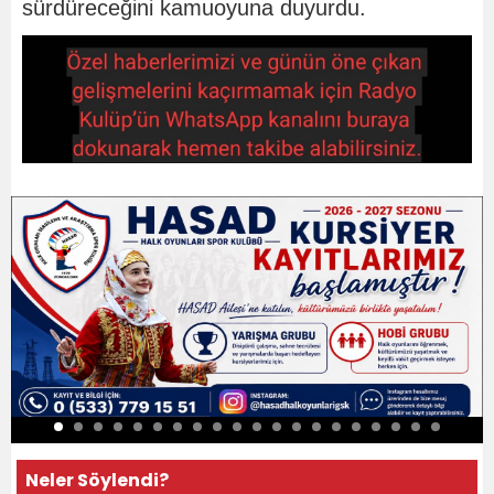
sürdüreceğini kamuoyuna duyurdu.
Neler Söylendi?