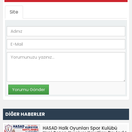
Site
DİĞER HABERLER
HASAD Halk Oyunları Spor Kulübü