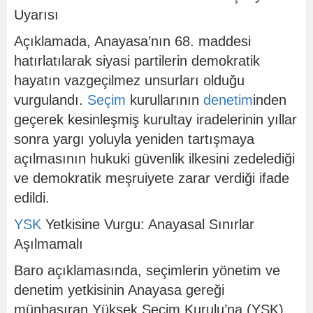
Uyarısı
Açıklamada, Anayasa’nın 68. maddesi
hatırlatılarak siyasi partilerin demokratik
hayatın vazgeçilmez unsurları olduğu
vurgulandı.
Seçim
kurullarının
denetim
inden
geçerek kesinleşmiş kurultay iradelerinin yıllar
sonra yargı yoluyla yeniden tartışmaya
açılmasının hukuki güvenlik ilkesini zedelediği
ve demokratik meşruiyete zarar verdiği ifade
edildi.
YSK
Yetkisine Vurgu: Anayasal Sınırlar
Aşılmamalı
Baro açıklamasında, seçimlerin yönetim ve
denetim yetkisinin Anayasa gereği
münhasıran Yüksek Seçim Kurulu’na (YSK)