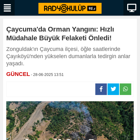
Çaycuma'da Orman Yangını: Hızlı
Müdahale Büyük Felaketi Önledi!
Zonguldak'ın Çaycuma ilçesi, öğle saatlerinde
Çayıköyü'nden yükselen dumanlarla tedirgin anlar
yaşadı.
GÜNCEL
- 28-06-2025 13:51