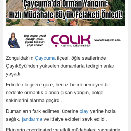
Zonguldak'ın
Çaycuma
ilçesi, öğle saatlerinde
Çayıköyü'nden yükselen dumanlarla tedirgin anlar
yaşadı.
Edinilen bilgilere göre, henüz belirlenemeyen bir
nedenle ormanlık alanda çıkan yangın, bölge
sakinlerini alarma geçirdi.
Dumanların fark edilmesi üzerine
olay
yerine hızla
sağlık,
jandarma
ve itfaiye ekipleri sevk edildi.
Ekiplerin coordinated ve etkili müdahalesi sayesinde